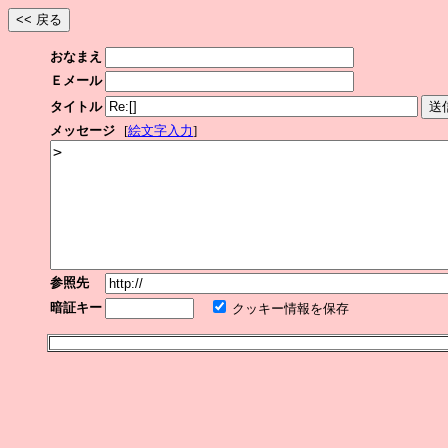
おなまえ
Ｅメール
タイトル
メッセージ
[
絵文字入力
]
参照先
暗証キー
クッキー情報を保存