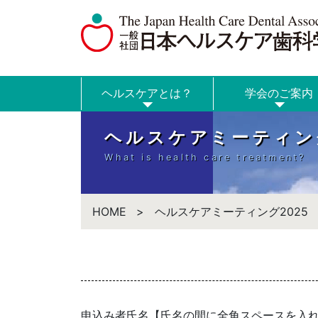
ヘルスケアとは？
学会のご案内
ヘルスケアミーティン
What is health care treatment?
HOME
ヘルスケアミーティング2025
申込み者氏名【氏名の間に全角スペースを入