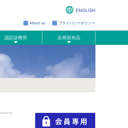
ENGLISH
About us
プライバシーポリシー
認証診療所
企画頒布品