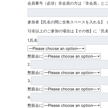
会員番号（必須）非会員の方は「非会員」と
参加者【氏名の間に全角スペースを入れる】（
12名以上のご参加の場合は【その他】に「氏
1.氏名
懇親会に
2.
懇親会に
3.
懇親会に
4.
懇親会に