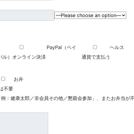
PayPal（ペイ
ヘルス
パル）オンライン決済
通貨で支払う
お弁
は不要
「例：健康太郎／非会員その他／懇親会参加」、またお弁当が
）