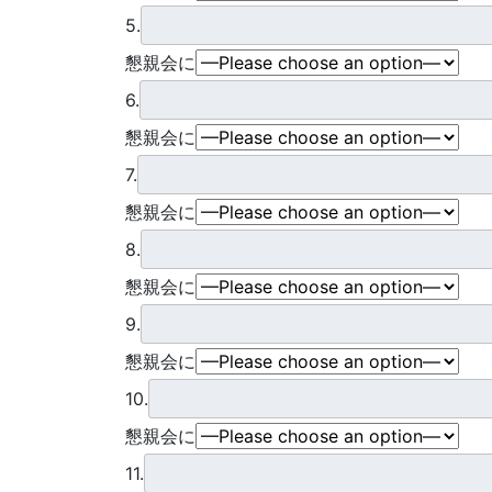
5.
懇親会に
6.
懇親会に
7.
懇親会に
8.
懇親会に
9.
懇親会に
10.
懇親会に
11.