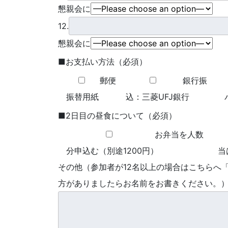
懇親会に
12.
懇親会に
■お支払い方法（必須）
郵便
銀行振
振替用紙
込：三菱UFJ銀行
■2日目の昼食について（必須）
お弁当を人数
分申込む（別途1200円）
当
その他（参加者が12名以上の場合はこちらへ
方がありましたらお名前をお書きください。