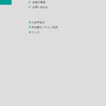
会員の業績
お問い合わせ
入会申込み
年会費オンライン決済
リンク