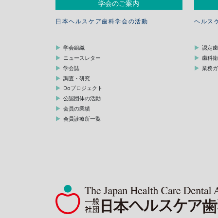
学会のご案内
日本ヘルスケア歯科学会の活動
ヘルス
学会組織
認定
ニュースレター
歯科
学会誌
業務
調査・研究
Doプロジェクト
公認団体の活動
会員の業績
会員診療所一覧