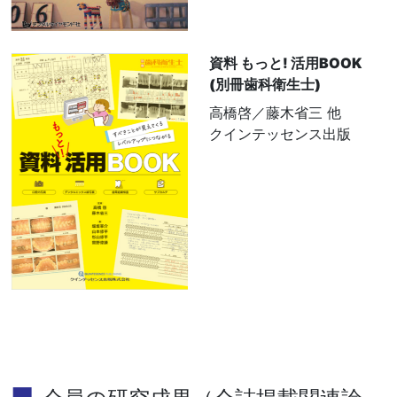
資料 もっと! 活用BOOK
(別冊歯科衛生士)
高橋啓／藤木省三 他
クインテッセンス出版