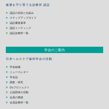
健康を守り育てる診療所 認証
認証の目的と仕組み
ステップアップガイド
認証審査基準
認証ミーティング
認証診療所一覧
学会のご案内
日本ヘルスケア歯科学会の活動
学会組織
ニュースレター
学会誌
調査・研究
Doプロジェクト
公認団体の活動
会員の業績
会員診療所一覧