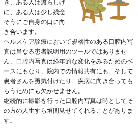
き、ある人は誇らしげ
に、ある人は少し残念
そうにご自身の口に向
き合います。
ヘルスケア診療において規格性のある口腔内写
真は単なる患者説明用のツールではありませ
ん、口腔内写真は経年的な変化をみるためのベ
ースにもなり、院内での情報共有にも、そして
患者さんを勇気付けたり、疾病に向き合っても
らうためにも欠かせません。
継続的に撮影を行った口腔内写真は時としてそ
の方の人生すら垣間見せてくれることがありま
す。