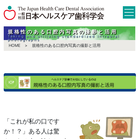
規格性のある口腔内写真の撮影と活用
Taking and utilizing standardized intraoral
photographs
HOME
規格性のある口腔内写真の撮影と活用
「これが私の口です
か！？」ある人は驚