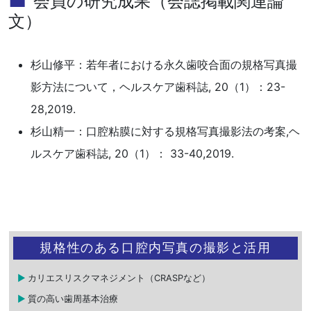
会員の研究成果（会誌掲載関連論
文）
杉山修平：若年者における永久歯咬合面の規格写真撮
影方法について，ヘルスケア歯科誌, 20（1）：23-
28,2019.
杉山精一：口腔粘膜に対する規格写真撮影法の考案,ヘ
ルスケア歯科誌, 20（1）： 33-40,2019.
規格性のある口腔内写真の撮影と活用
カリエスリスクマネジメント（CRASPなど）
質の高い歯周基本治療