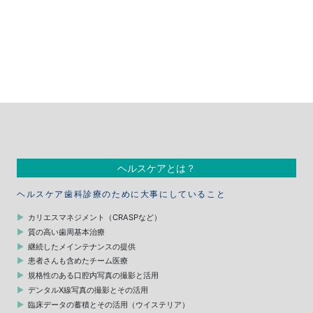
ヘルスケアとは？
ヘルスケア歯科診療のために大事にしていること
カリエスマネジメント（CRASPなど）
質の高い歯周基本治療
継続したメインテナンスの提供
患者さんも含めたチーム医療
規格性のある口腔内写真の撮影と活用
デンタルX線写真の撮影とその活用
臨床データの蓄積とその活用（ウイステリア）