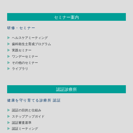
セミナー案内
研修・セミナー
ヘルスケアミーティング
歯科衛生士育成プログラム
実践セミナー
ワンデーセミナー
その他のセミナー
ライブラリ
認証診療所
健康を守り育てる診療所 認証
認証の目的と仕組み
ステップアップガイド
認証審査基準
認証ミーティング