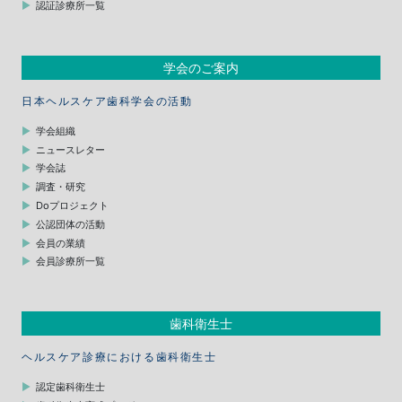
認証診療所一覧
学会のご案内
日本ヘルスケア歯科学会の活動
学会組織
ニュースレター
学会誌
調査・研究
Doプロジェクト
公認団体の活動
会員の業績
会員診療所一覧
歯科衛生士
ヘルスケア診療における歯科衛生士
認定歯科衛生士