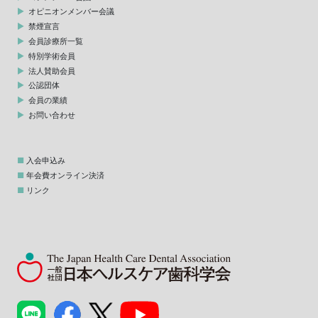
オピニオンメンバー会議
禁煙宣言
会員診療所一覧
特別学術会員
法人賛助会員
公認団体
会員の業績
お問い合わせ
入会申込み
年会費オンライン決済
リンク