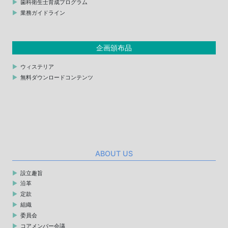
歯科衛生士育成プログラム
業務ガイドライン
企画頒布品
ウィステリア
無料ダウンロードコンテンツ
ABOUT US
設立趣旨
沿革
定款
組織
委員会
コアメンバー会議