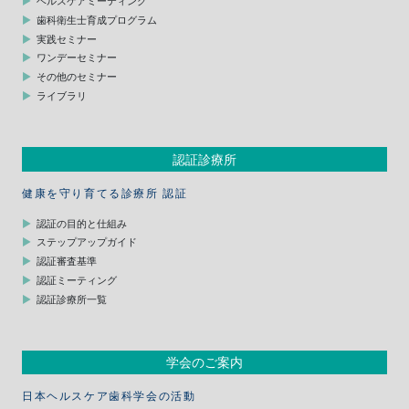
ヘルスケアミーティング
歯科衛生士育成プログラム
実践セミナー
ワンデーセミナー
その他のセミナー
ライブラリ
認証診療所
健康を守り育てる診療所 認証
認証の目的と仕組み
ステップアップガイド
認証審査基準
認証ミーティング
認証診療所一覧
学会のご案内
日本ヘルスケア歯科学会の活動