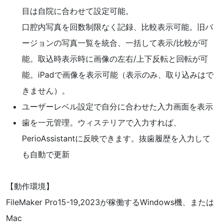
目は自院に合わせて設定可能。
口腔内写真を回数制限なく記録、比較表示可能。旧バ
ージョンの写真一覧を統合、一括して表示/比較が可
能。取込時表示時に画像の左右/上下反転と回転が可
能。iPadで画像を表示可能（表示のみ、取り込みはで
きません）。
ユーザーレベル設定で自分に合わせた入力画面を表示
歯を一元管理。ウィステリアで入力すれば、
PerioAssistantに反映できます。抜歯履歴を入力して
も自動で更新
【動作環境】
FileMaker Pro15-19,2023が稼働するWindows機、または
Mac