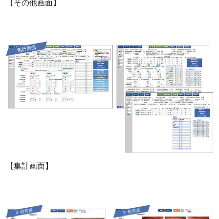
【その他画面】
【集計画面】