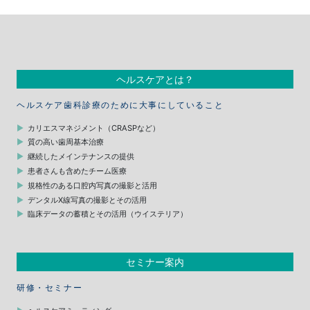
ヘルスケアとは？
ヘルスケア歯科診療のために大事にしていること
カリエスマネジメント（CRASPなど）
質の高い歯周基本治療
継続したメインテナンスの提供
患者さんも含めたチーム医療
規格性のある口腔内写真の撮影と活用
デンタルX線写真の撮影とその活用
臨床データの蓄積とその活用（ウイステリア）
セミナー案内
研修・セミナー