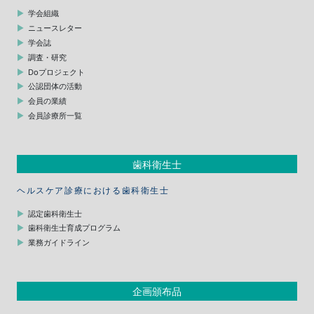
学会組織
ニュースレター
学会誌
調査・研究
Doプロジェクト
公認団体の活動
会員の業績
会員診療所一覧
歯科衛生士
ヘルスケア診療における歯科衛生士
認定歯科衛生士
歯科衛生士育成プログラム
業務ガイドライン
企画頒布品