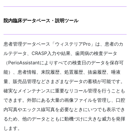
院内臨床データベース・説明ツール
患者管理データベース「ウィステリアPro」は、患者のカ
ルテデータ、CRASP入力や結果、歯周病の検査データ
（PerioAssistantによりすべての検査日のデータを保存可
能）、患者情報、来院履歴、処置履歴、抜歯履歴、唾液
量、販売品管理などさまざまなデータの蓄積が可能です。
確実なメインテナンスに重要なリコール管理を行うことも
できます。外部にある大量の画像ファイルを管理し、口腔
内写真やエックス線写真を必要なときにいつでも表示でき
るため、他のデータとともに動機づけに大きな威力を発揮
します。