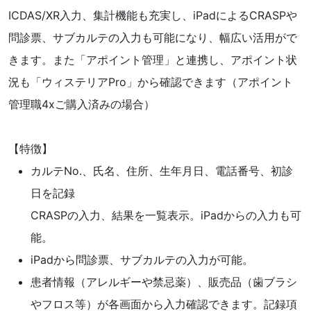
ICDAS/XR入力、集計機能も充実し、iPadによるCRASPや
問診票、サブカルテの入力も可能になり、幅広い活用がで
きます。また「アポイント管理」と連携し、アポイント状
況も「ウィステリアPro」から確認できます（アポイント
管理職4xご購入済みの場合）
【特徴】
カルテNo.、氏名、住所、生年月日、電話番号、初診
日を記録
CRASPの入力、結果を一覧表示。iPadからの入力も可
能。
iPadから問診票、サブカルテの入力が可能。
患者情報（アレルギーや禁忌薬）、販売品（歯ブラシ
やフロス等）が各画面から入力確認できます。記録項