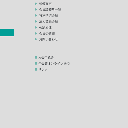
禁煙宣言
会員診療所一覧
特別学術会員
法人賛助会員
公認団体
会員の業績
お問い合わせ
入会申込み
年会費オンライン決済
リンク