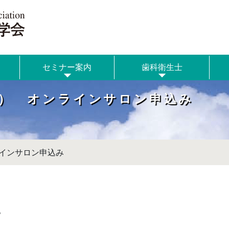
セミナー案内
歯科衛生士
分～） オンラインサロン申込み
ンラインサロン申込み
。