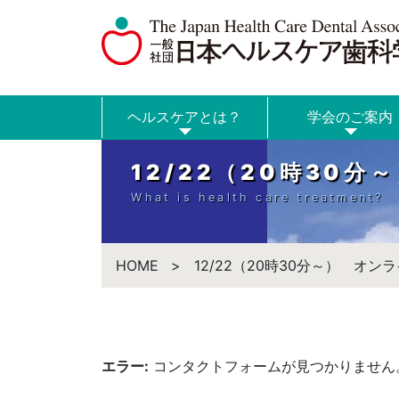
ヘルスケアとは？
学会のご案内
12/22（20時30
What is health care treatment?
HOME
12/22（20時30分～） オ
エラー:
コンタクトフォームが見つかりません