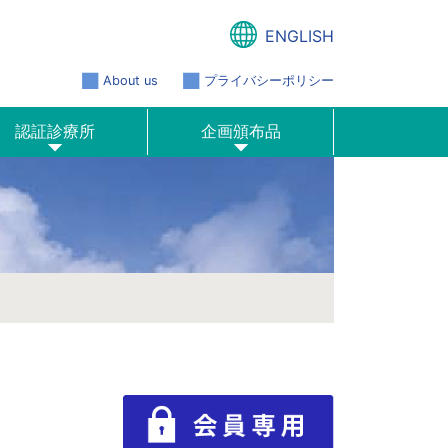
ENGLISH
About us
プライバシーポリシー
認証診療所
企画頒布品