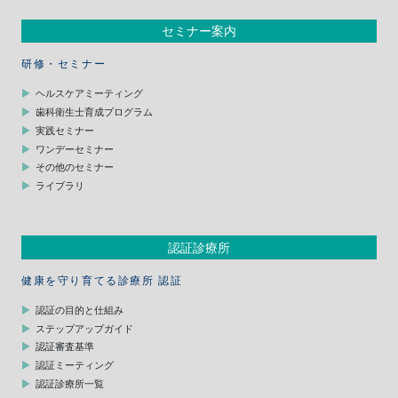
セミナー案内
研修・セミナー
ヘルスケアミーティング
歯科衛生士育成プログラム
実践セミナー
ワンデーセミナー
その他のセミナー
ライブラリ
認証診療所
健康を守り育てる診療所 認証
認証の目的と仕組み
ステップアップガイド
認証審査基準
認証ミーティング
認証診療所一覧