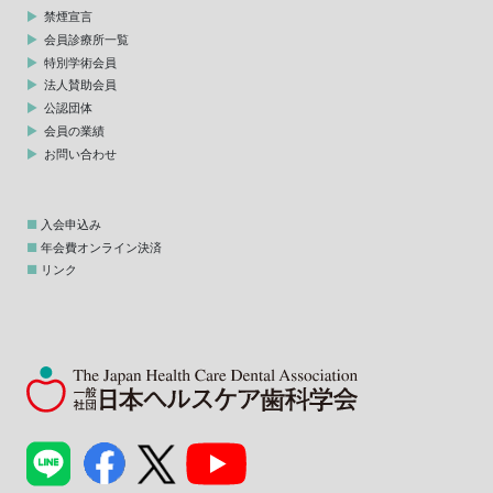
禁煙宣言
会員診療所一覧
特別学術会員
法人賛助会員
公認団体
会員の業績
お問い合わせ
入会申込み
年会費オンライン決済
リンク