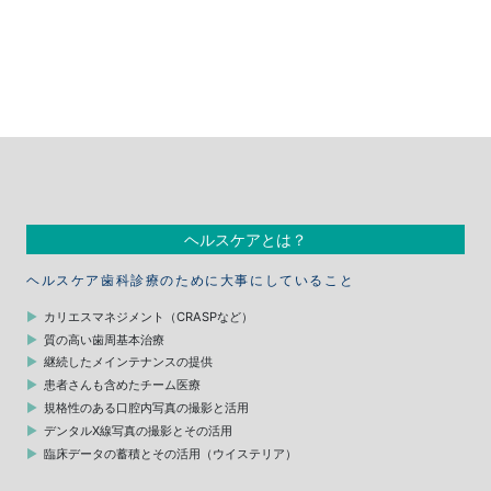
ヘルスケアとは？
ヘルスケア歯科診療のために大事にしていること
カリエスマネジメント（CRASPなど）
質の高い歯周基本治療
継続したメインテナンスの提供
患者さんも含めたチーム医療
規格性のある口腔内写真の撮影と活用
デンタルX線写真の撮影とその活用
臨床データの蓄積とその活用（ウイステリア）