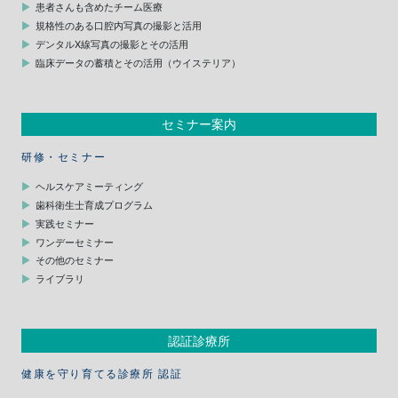
患者さんも含めたチーム医療
規格性のある口腔内写真の撮影と活用
デンタルX線写真の撮影とその活用
臨床データの蓄積とその活用（ウイステリア）
セミナー案内
研修・セミナー
ヘルスケアミーティング
歯科衛生士育成プログラム
実践セミナー
ワンデーセミナー
その他のセミナー
ライブラリ
認証診療所
健康を守り育てる診療所 認証