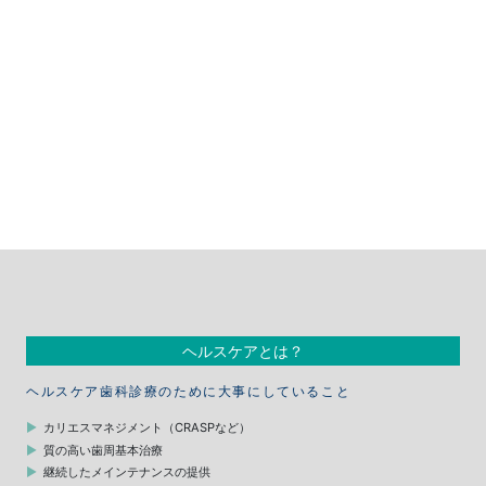
ヘルスケアとは？
ヘルスケア歯科診療のために大事にしていること
カリエスマネジメント（CRASPなど）
質の高い歯周基本治療
継続したメインテナンスの提供