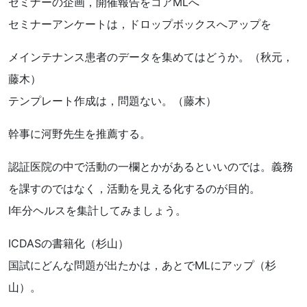
セミナーの企画，開催報告をコアMLへ
セミナーアンケートは，ドロップボックスへアップを
メインテナンス患者のデータを集めてはどうか。（秋元，
藤木）
テンプレート作成は，問題ない。（藤木）
幹事に河野先生を推薦する。
認証医院の中で活動の一欄とかがあるといいのでは。義務
を課すのではなく，活動を見える化するのが目的。
Ⅰ年分ヘルスを集計してみましょう。
ICDASの書籍化（杉山）
国試にどんな問題が出たかは，あとでMLにアップ（杉
山）。