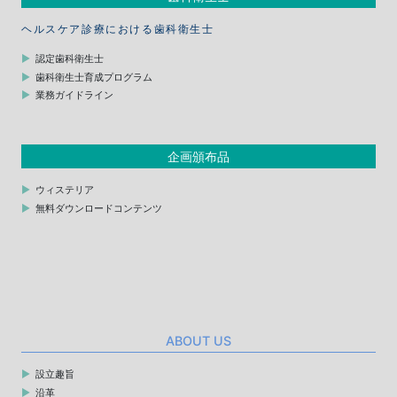
ヘルスケア診療における歯科衛生士
認定歯科衛生士
歯科衛生士育成プログラム
業務ガイドライン
企画頒布品
ウィステリア
無料ダウンロードコンテンツ
ABOUT US
設立趣旨
沿革