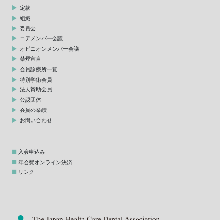
定款
組織
委員会
コアメンバー会議
オピニオンメンバー会議
禁煙宣言
会員診療所一覧
特別学術会員
法人賛助会員
公認団体
会員の業績
お問い合わせ
入会申込み
年会費オンライン決済
リンク