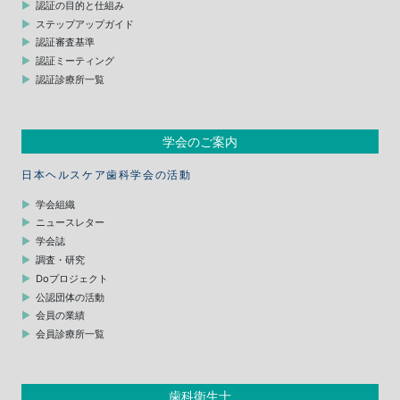
認証の目的と仕組み
ステップアップガイド
認証審査基準
認証ミーティング
認証診療所一覧
学会のご案内
日本ヘルスケア歯科学会の活動
学会組織
ニュースレター
学会誌
調査・研究
Doプロジェクト
公認団体の活動
会員の業績
会員診療所一覧
歯科衛生士