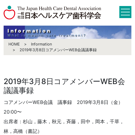
Information
What is health care treatment?
HOME
Information
2019年3月8日コアメンバーWEB会議議事録
2019年3月8日コアメンバーWEB会
議議事録
コアメンバーWEB会議 議事録 2019年3月8日（金）
20:00〜
出席者：杉山，藤木，秋元，斉藤，田中，岡本，千草，
林，高橋（書記）