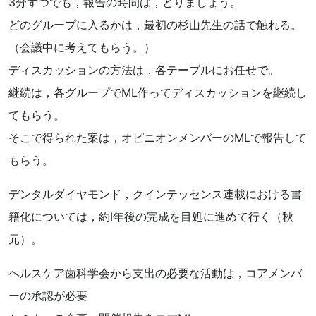
3分ずつでも，報告の時間は，とりましょう。
どのグループに入るかは，最初の杉山先生の話で触れる。
（会議中に考えてもらう。）
ディスカッションの方法は，各テーブルにお任せで。
継続は，各グループでML作ってディスカッションを継続し
てもらう。
そこで得られた案は，オピニオンメンバーのMLで報告して
もらう。
デンタルダイヤモンド，クインテッセンス連載における書
籍化については，約Ⅰ年後の完成を目処に進めて行く（秋
元）。
ヘルスケア歯科学会から支出の必要な活動は，コアメンバ
ーの承認が必要