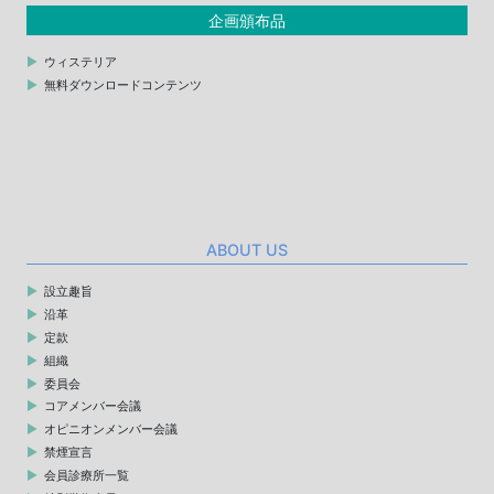
企画頒布品
ウィステリア
無料ダウンロードコンテンツ
ABOUT US
設立趣旨
沿革
定款
組織
委員会
コアメンバー会議
オピニオンメンバー会議
禁煙宣言
会員診療所一覧