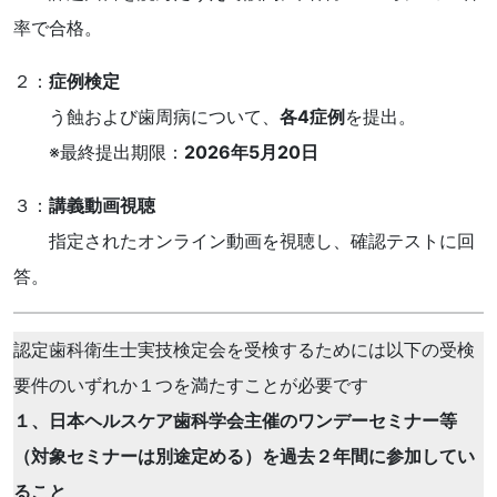
率で合格。
２：
症例検定
う蝕および歯周病について、
各4症例
を提出。
※最終提出期限：
2026年5月20日
３：
講義動画視聴
指定されたオンライン動画を視聴し、確認テストに回
答。
認定歯科衛生士実技検定会を受検するためには以下の受検
要件のいずれか１つを満たすことが必要です
１、日本ヘルスケア歯科学会主催のワンデーセミナー等
（対象セミナーは別途定める）を過去２年間に参加してい
ること