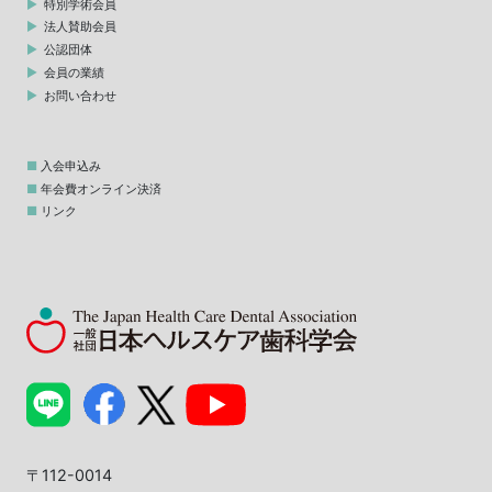
特別学術会員
法人賛助会員
公認団体
会員の業績
お問い合わせ
入会申込み
年会費オンライン決済
リンク
〒112-0014