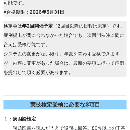
可能です。
※合格期限：
2026年5月31日
検定会は
年2回開催予定
（2回目以降の日程は未定）です。
症例提出が間に合わなかった場合でも、次回開催時に間に
合えば受検可能です。
システムの変更がない限り、年数を問わず受検できます
が、内容に変更があった場合は、最新の要項に従って症例
を提出して頂く必要があります。
実技検定受検に必要な3項目
１：
病因論検定
課題図書を読んだうえで設問に回答。80％以上の正答