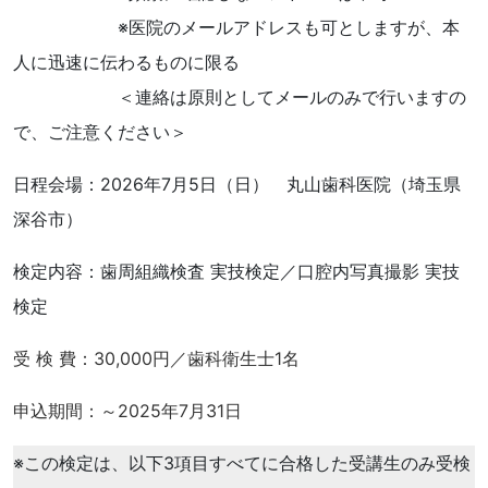
※医院のメールアドレスも可としますが、本
人に迅速に伝わるものに限る
＜連絡は原則としてメールのみで行いますの
で、ご注意ください＞
日程会場：2026年7月5日（日） 丸山歯科医院（埼玉県
深谷市）
検定内容：歯周組織検査 実技検定／口腔内写真撮影 実技
検定
受 検 費：30,000円／歯科衛生士1名
申込期間：～2025年7月31日
※この検定は、以下3項目すべてに合格した受講生のみ受検