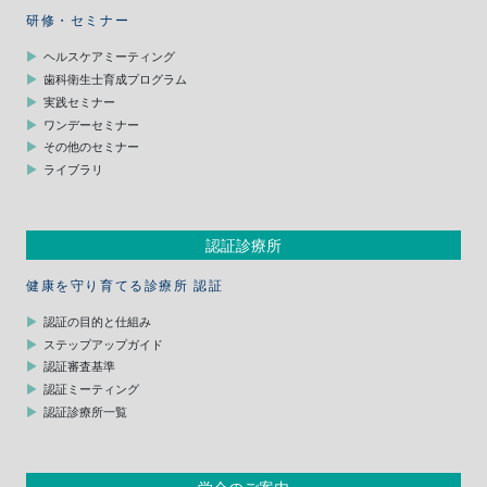
研修・セミナー
ヘルスケアミーティング
歯科衛生士育成プログラム
実践セミナー
ワンデーセミナー
その他のセミナー
ライブラリ
認証診療所
健康を守り育てる診療所 認証
認証の目的と仕組み
ステップアップガイド
認証審査基準
認証ミーティング
認証診療所一覧