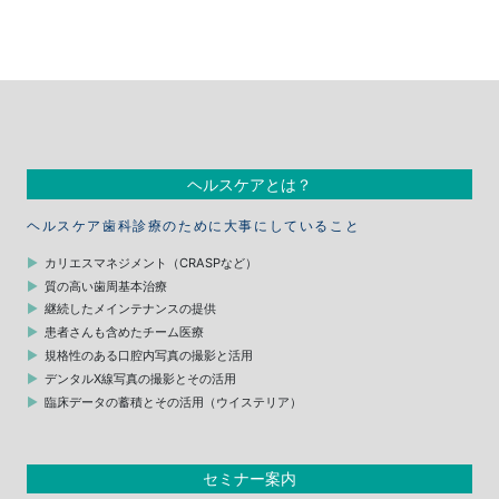
ヘルスケアとは？
ヘルスケア歯科診療のために大事にしていること
カリエスマネジメント（CRASPなど）
質の高い歯周基本治療
継続したメインテナンスの提供
患者さんも含めたチーム医療
規格性のある口腔内写真の撮影と活用
デンタルX線写真の撮影とその活用
臨床データの蓄積とその活用（ウイステリア）
セミナー案内