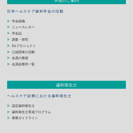
学会のご案内
日本ヘルスケア歯科学会の活動
学会組織
ニュースレター
学会誌
調査・研究
Doプロジェクト
公認団体の活動
会員の業績
会員診療所一覧
歯科衛生士
ヘルスケア診療における歯科衛生士
認定歯科衛生士
歯科衛生士育成プログラム
業務ガイドライン