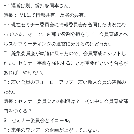
F：運営は別、総括を岡本さん。
議長： MLにて情報共有、反省の共有。
F：現在セミナー委員会に情報委員会が合同した状況にな
っている。そこで、内部で役割分担をして、会員育成とヘ
ルスケアミーティングの運営に分けるのはどうか。
T：編集委員会が軌道に乗ったので、会員育成にシフトし
たい。セミナー事業を強化することが重要だという合意が
あれば、やりたい。
F：若い会員のフォーローアップ、若い新入会員の確保の
ため。
議長：セミナー委員会との関係は？ その中に会員育成部
門をつくる？
S：セミナー委員会とイコール。
F：来年のワンデーの企画が上がってこない。