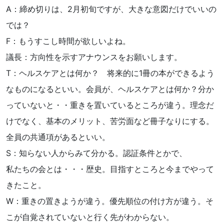
A：締め切りは、2月初旬ですが、大きな意図だけでいいの
では？
F：もうすこし時間が欲しいよね。
議長：方向性を示すアナウンスをお願いします。
T：ヘルスケアとは何か？ 将来的に1冊の本ができるよう
なものになるといい。会員が、ヘルスケアとは何か？分か
っていないと・・重きを置いているところが違う。理念だ
けでなく、基本のメリット、苦労面など冊子なりにする。
全員の共通項があるといい。
S：知らない人からみて分かる。認証条件とかで、
私たちの会とは・・・歴史。目指すところと今までやって
きたこと。
W：重きの置きようが違う。優先順位の付け方が違う。そ
こが自覚されていないと行く先がわからない。