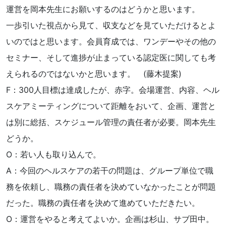
運営を岡本先生にお願いするのはどうかと思います。
一歩引いた視点から見て、収支などを見ていただけるとよ
いのではと思います。会員育成では、ワンデーやその他の
セミナー、そして進捗が止まっている認定医に関しても考
えられるのではないかと思います。 (藤木提案)
F：300人目標は達成したが、赤字。会場運営、内容、ヘル
スケアミーティングについて距離をおいて、企画、運営と
は別に総括、スケジュール管理の責任者が必要。岡本先生
どうか。
O：若い人も取り込んで。
A：今回のヘルスケアの若干の問題は、グループ単位で職
務を依頼し、職務の責任者を決めていなかったことが問題
だった。職務の責任者を決めて進めていただきたい。
O：運営をやると考えてよいか。企画は杉山、サブ田中。