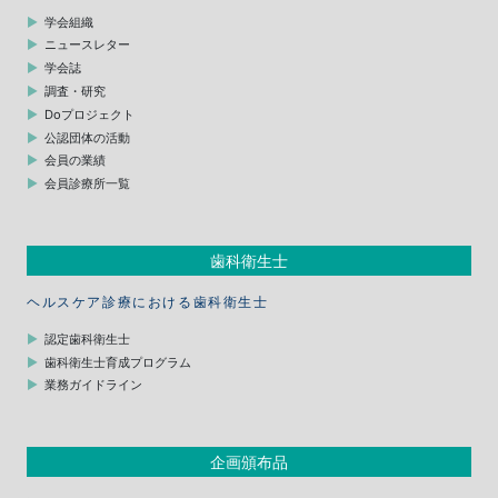
学会組織
ニュースレター
学会誌
調査・研究
Doプロジェクト
公認団体の活動
会員の業績
会員診療所一覧
歯科衛生士
ヘルスケア診療における歯科衛生士
認定歯科衛生士
歯科衛生士育成プログラム
業務ガイドライン
企画頒布品