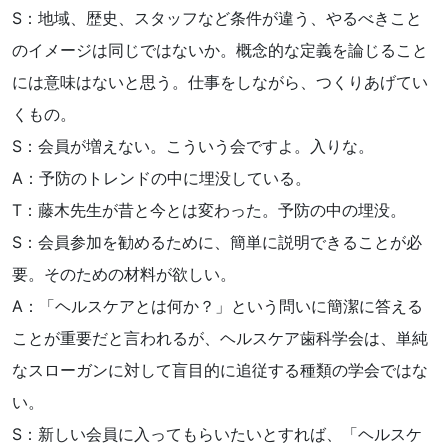
S：地域、歴史、スタッフなど条件が違う、やるべきこと
のイメージは同じではないか。概念的な定義を論じること
には意味はないと思う。仕事をしながら、つくりあげてい
くもの。
S：会員が増えない。こういう会ですよ。入りな。
A：予防のトレンドの中に埋没している。
T：藤木先生が昔と今とは変わった。予防の中の埋没。
S：会員参加を勧めるために、簡単に説明できることが必
要。そのための材料が欲しい。
A：「ヘルスケアとは何か？」という問いに簡潔に答える
ことが重要だと言われるが、ヘルスケア歯科学会は、単純
なスローガンに対して盲目的に追従する種類の学会ではな
い。
S：新しい会員に入ってもらいたいとすれば、「ヘルスケ