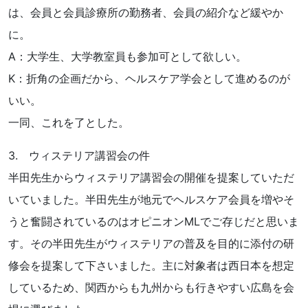
は、会員と会員診療所の勤務者、会員の紹介など緩やか
に。
A：大学生、大学教室員も参加可として欲しい。
K：折角の企画だから、ヘルスケア学会として進めるのが
いい。
一同、これを了とした。
3. ウィステリア講習会の件
半田先生からウィステリア講習会の開催を提案していただ
いていました。半田先生が地元でヘルスケア会員を増やそ
うと奮闘されているのはオピニオンMLでご存じだと思いま
す。その半田先生がウィステリアの普及を目的に添付の研
修会を提案して下さいました。主に対象者は西日本を想定
しているため、関西からも九州からも行きやすい広島を会