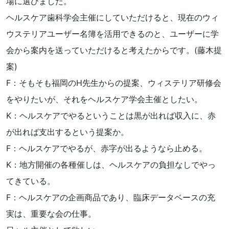
場に選びました。
ヘルスケア歯科学会主催にしていただけると、現在のウィ
ウステリアユーザー名簿を活用できるのと、ユーザーに学
会から案内を送っていただけると考えたからです。(藤木提
案)
F：そもそも福岡のH先生からの提案、ウィステリア研修会
をやりたいが、それをヘルスケア学会主催としたい。
K：ヘルスケアでやるということは黒が出れば収入に、赤
が出れば支出するという提案か。
F：ヘルスケアでやるが、赤字が出るようなら止める。
K：地方開催の各種催しは、ヘルスケアの負担なしでやっ
てきている。
F：ヘルスケアの企画商品であり、臨床データベースの充
実は、重要な会の仕事。