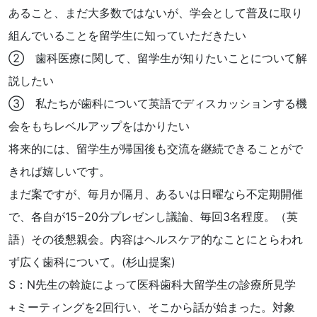
あること、まだ大多数ではないが、学会として普及に取り
組んでいることを留学生に知っていただきたい
② 歯科医療に関して、留学生が知りたいことについて解
説したい
③ 私たちが歯科について英語でディスカッションする機
会をもちレベルアップをはかりたい
将来的には、留学生が帰国後も交流を継続できることがで
きれば嬉しいです。
まだ案ですが、毎月か隔月、あるいは日曜なら不定期開催
で、各自が15−20分プレゼンし議論、毎回3名程度。（英
語）その後懇親会。内容はヘルスケア的なことにとらわれ
ず広く歯科について。(杉山提案)
S：N先生の斡旋によって医科歯科大留学生の診療所見学
+ミーティングを2回行い、そこから話が始まった。対象