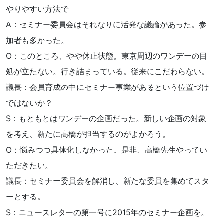
やりやすい方法で
A：セミナー委員会はそれなりに活発な議論があった。参
加者も多かった。
O：このところ、やや休止状態。東京周辺のワンデーの目
処が立たない。行き詰まっている。従来にこだわらない。
議長：会員育成の中にセミナー事業があるという位置づけ
ではないか？
S：もともとはワンデーの企画だった。新しい企画の対象
を考え、新たに高橋が担当するのがよかろう。
O：悩みつつ具体化しなかった。是非、高橋先生やってい
ただきたい。
議長：セミナー委員会を解消し、新たな委員を集めてスタ
ーとする。
S：ニュースレターの第一号に2015年のセミナー企画を。