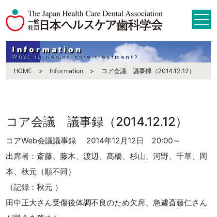
Information
What is health care treatment?
HOME
Information
コア会議 議事録（2014.12.12）
コア会議 議事録（2014.12.12）
コアWeb会議議事録 2014年12月12日 20:00～
出席者：斎藤、藤木、渡辺、髙橋、杉山、河野、千草、岡
本、秋元（順不同）
（記録：秋元 ）
田中正大さん受傷後体調不良のため欠席、急遽斎藤仁さん