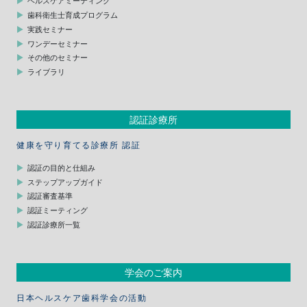
ヘルスケアミーティング
歯科衛生士育成プログラム
実践セミナー
ワンデーセミナー
その他のセミナー
ライブラリ
認証診療所
健康を守り育てる診療所 認証
認証の目的と仕組み
ステップアップガイド
認証審査基準
認証ミーティング
認証診療所一覧
学会のご案内
日本ヘルスケア歯科学会の活動