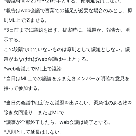
*会議時間を20時〜21時半とする。原則延長はしない。
*報告はweb会議で言葉での補足が必要な場合のみとし、原
則ML上で済ませる。
*3日前までに議題を出す。提案時に、議題か、報告か、明
示する。
この段階で出ていないものは原則として議題としない。議
題が出なければweb会議は中止とする。
*web会議までML上で議論
*当日はML上での議論をふまえ各メンバーが明確な意見を
持って参加する。
*当日の会議中は新たな議題を出さない、緊急性のある物を
除き次回送り、またはMLで
*議事が全部終了したら、web会議は終了とする。
*原則として延長はしない。