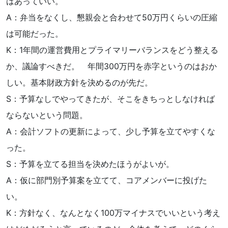
はあっていい。
A：弁当をなくし、懇親会と合わせて50万円くらいの圧縮
は可能だった。
K：1年間の運営費用とプライマリーバランスをどう整える
か、議論すべきだ。 年間300万円を赤字というのはおか
しい。基本財政方針を決めるのが先だ。
S：予算なしでやってきたが、そこをきちっとしなければ
ならないという問題。
A：会計ソフトの更新によって、少し予算を立てやすくな
った。
S：予算を立てる担当を決めたほうがよいが。
A：仮に部門別予算案を立てて、コアメンバーに投げた
い。
K：方針なく、なんとなく100万マイナスでいいという考え