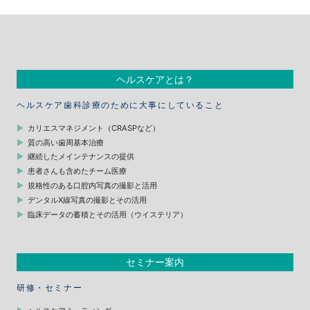
ヘルスケアとは？
ヘルスケア歯科診療のために大事にしていること
カリエスマネジメント（CRASPなど）
質の高い歯周基本治療
継続したメインテナンスの提供
患者さんも含めたチーム医療
規格性のある口腔内写真の撮影と活用
デンタルX線写真の撮影とその活用
臨床データの蓄積とその活用（ウイステリア）
セミナー案内
研修・セミナー