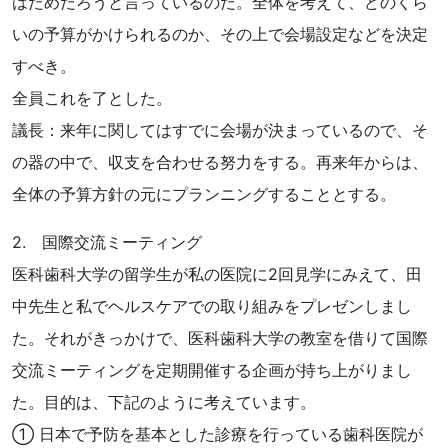
はだめだろうと言っているのだ。全体を考えて、どのくら
いの予算がかけられるのか、その上で会場設定などを決定
すべき。
全員これを了とした。
議長：来年に関してはすでに会場が決まっているので、そ
の器の中で、収支を合わせる努力をする。再来年からは、
全体の予算方針の元にプランニングすることとする。
2. 国際交流ミーティング
医科歯科大学の留学生が私の医院に2回見学にみえて、田
中先生と私でヘルスケアでの取り組みをプレゼンしまし
た。それがきっかけで、医科歯科大学の教室を借りて国際
交流ミーティングを定期開催する企画が持ち上がりまし
た。目的は、下記のように考えています。
① 日本で予防を基本とした診療を行っている歯科医院が