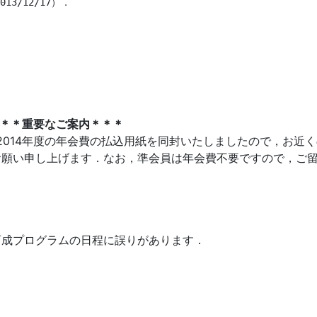
3/12/17）．

＊＊重要なご案内＊＊＊
2014年度の年会費の払込用紙を同封いたしましたので，お近
お願い申し上げます．なお，準会員は年会費不要ですので，ご
育成プログラムの日程に誤りがあります．