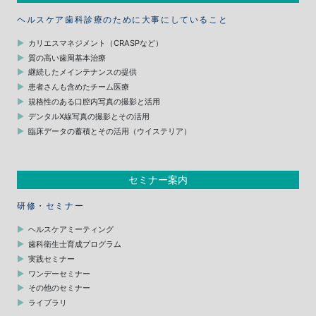
ヘルスケア歯科診療のために大事にしていること
カリエスマネジメント（CRASPなど）
質の高い歯周基本治療
継続したメインテナンスの提供
患者さんも含めたチーム医療
規格性のある口腔内写真の撮影と活用
デンタルX線写真の撮影とその活用
臨床データの蓄積とその活用（ウイステリア）
セミナー案内
研修・セミナー
ヘルスケアミーティング
歯科衛生士育成プログラム
実践セミナー
ワンデーセミナー
その他のセミナー
ライブラリ