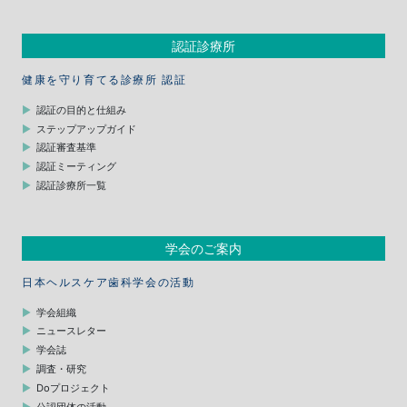
認証診療所
健康を守り育てる診療所 認証
認証の目的と仕組み
ステップアップガイド
認証審査基準
認証ミーティング
認証診療所一覧
学会のご案内
日本ヘルスケア歯科学会の活動
学会組織
ニュースレター
学会誌
調査・研究
Doプロジェクト
公認団体の活動