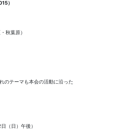
15）
区・秋葉原）
れのテーマも本会の活動に沿った
2日（日）午後）