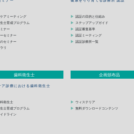
セミナー
健康を守り育てる診療所 認証
スケアミーティング
認証の目的と仕組み
衛生士育成プログラム
ステップアップガイド
セミナー
認証審査基準
デーセミナー
認証ミーティング
他のセミナー
認証診療所一覧
ブラリ
歯科衛生士
企画頒布品
ケア診療における歯科衛生士
歯科衛生士
ウィステリア
衛生士育成プログラム
無料ダウンロードコンテンツ
ガイドライン