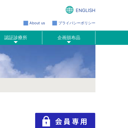
ENGLISH
About us
プライバシーポリシー
認証診療所
企画頒布品