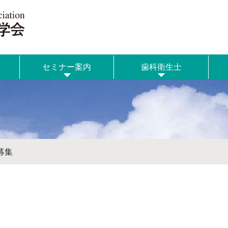
セミナー案内
歯科衛生士
募集