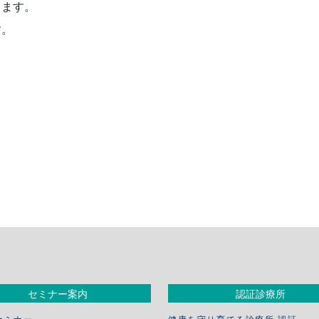
します。
す。
セミナー案内
認証診療所