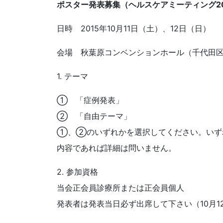
ポスター発表募集（ヘルスケアミーティング20
日時 2015年10月11日（土）、12日（日）
会場 秋葉原コンベンションホール（千代田
1. テーマ
① 「症例発表」
② 「自由テーマ」
①、②のいずれかを選択してください。いず
内容であれば詳細は問いません。
2. 参加資格
当会正会員診療所または正会員個人
発表者は発表当日必ず出席して下さい（10月1