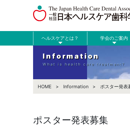
ヘルスケアとは？
学会のご案内
Information
What is health care treatment?
HOME
Information
ポスター発表
ポスター発表募集