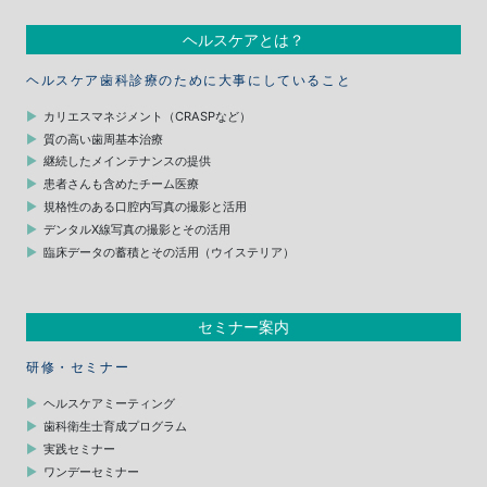
ヘルスケアとは？
ヘルスケア歯科診療のために大事にしていること
カリエスマネジメント（CRASPなど）
質の高い歯周基本治療
継続したメインテナンスの提供
患者さんも含めたチーム医療
規格性のある口腔内写真の撮影と活用
デンタルX線写真の撮影とその活用
臨床データの蓄積とその活用（ウイステリア）
セミナー案内
研修・セミナー
ヘルスケアミーティング
歯科衛生士育成プログラム
実践セミナー
ワンデーセミナー