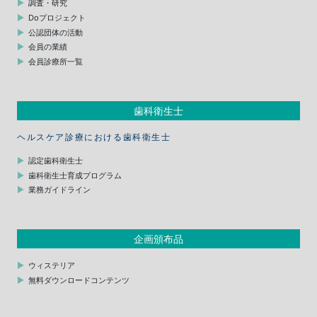
調査・研究
Doプロジェクト
公認団体の活動
会員の業績
会員診療所一覧
歯科衛生士
ヘルスケア診療における歯科衛生士
認定歯科衛生士
歯科衛生士育成プログラム
業務ガイドライン
企画頒布品
ウィステリア
無料ダウンロードコンテンツ