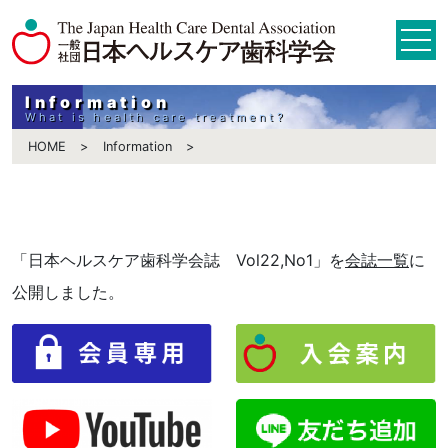
Information
What is health care treatment?
HOME
Information
「日本ヘルスケア歯科学会誌 Vol22,No1」を
会誌一覧
に
公開しました。