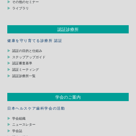
その他のセミナー
ライブラリ
認証診療所
健康を守り育てる診療所 認証
認証の目的と仕組み
ステップアップガイド
認証審査基準
認証ミーティング
認証診療所一覧
学会のご案内
日本ヘルスケア歯科学会の活動
学会組織
ニュースレター
学会誌