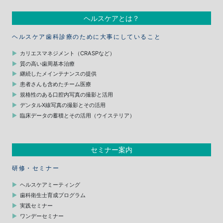
ヘルスケアとは？
ヘルスケア歯科診療のために大事にしていること
カリエスマネジメント（CRASPなど）
質の高い歯周基本治療
継続したメインテナンスの提供
患者さんも含めたチーム医療
規格性のある口腔内写真の撮影と活用
デンタルX線写真の撮影とその活用
臨床データの蓄積とその活用（ウイステリア）
セミナー案内
研修・セミナー
ヘルスケアミーティング
歯科衛生士育成プログラム
実践セミナー
ワンデーセミナー