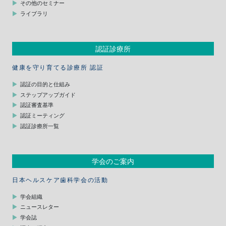
その他のセミナー
ライブラリ
認証診療所
健康を守り育てる診療所 認証
認証の目的と仕組み
ステップアップガイド
認証審査基準
認証ミーティング
認証診療所一覧
学会のご案内
日本ヘルスケア歯科学会の活動
学会組織
ニュースレター
学会誌