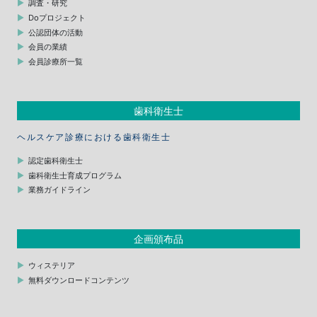
調査・研究
Doプロジェクト
公認団体の活動
会員の業績
会員診療所一覧
歯科衛生士
ヘルスケア診療における歯科衛生士
認定歯科衛生士
歯科衛生士育成プログラム
業務ガイドライン
企画頒布品
ウィステリア
無料ダウンロードコンテンツ