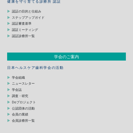
健康を守り育てる診療所 認証
認証の目的と仕組み
ステップアップガイド
認証審査基準
認証ミーティング
認証診療所一覧
学会のご案内
日本ヘルスケア歯科学会の活動
学会組織
ニュースレター
学会誌
調査・研究
Doプロジェクト
公認団体の活動
会員の業績
会員診療所一覧