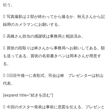
伝う。
 写真撮影は２部が終わってから撮るか、秋元さんから記
録用のカメラマンにお願いする。
 高橋さん担当の感謝状は事務局と相談済み。
 賞状の段取りは林さんから事務局へお願いしてある。額
も送ってある、賞状の名前書きペンは岡本さんが用意す
る。
 ２日目午後一に表彰式、司会は林 プレゼンターは杉山
代表。
[expand title=”続きを読む”]
 今回のポスター発表は事前に意図を伝える、プレゼンと