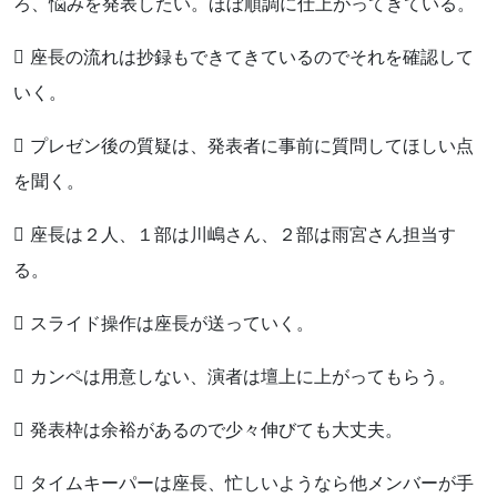
ろ、悩みを発表したい。ほぼ順調に仕上がってきている。
 座長の流れは抄録もできてきているのでそれを確認して
いく。
 プレゼン後の質疑は、発表者に事前に質問してほしい点
を聞く。
 座長は２人、１部は川嶋さん、２部は雨宮さん担当す
る。
 スライド操作は座長が送っていく。
 カンペは用意しない、演者は壇上に上がってもらう。
 発表枠は余裕があるので少々伸びても大丈夫。
 タイムキーパーは座長、忙しいようなら他メンバーが手