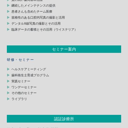
継続したメインテナンスの提供
患者さんも含めたチーム医療
規格性のある口腔内写真の撮影と活用
デンタルX線写真の撮影とその活用
臨床データの蓄積とその活用（ウイステリア）
セミナー案内
研修・セミナー
ヘルスケアミーティング
歯科衛生士育成プログラム
実践セミナー
ワンデーセミナー
その他のセミナー
ライブラリ
認証診療所