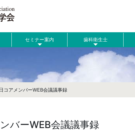
セミナー案内
歯科衛生士
10日コアメンバーWEB会議議事録
メンバーWEB会議議事録