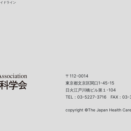
ガイドライン
〒112-0014
東京都文京区関口1-45-15
日火江戸川橋ビル第１-104
TEL：03-5227-3716 FAX：03-
copyright ©The Japan Health Care