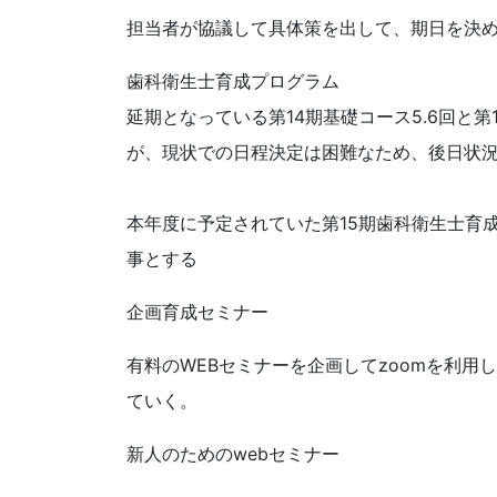
担当者が協議して具体策を出して、期日を決
歯科衛生士育成プログラム
延期となっている第14期基礎コース5.6回と
が、現状での日程決定は困難なため、後日状
本年度に予定されていた第15期歯科衛生士育
事とする
企画育成セミナー
有料のWEBセミナーを企画してzoomを利
ていく。
新人のためのwebセミナー