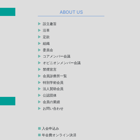
ABOUT US
設立趣旨
沿革
定款
組織
委員会
コアメンバー会議
オピニオンメンバー会議
禁煙宣言
会員診療所一覧
特別学術会員
法人賛助会員
公認団体
会員の業績
お問い合わせ
入会申込み
年会費オンライン決済