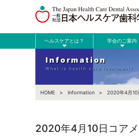
ヘルスケアとは？
学会のご案内
Information
What is health care treatment?
HOME
Information
2020年4月
2020年4月10日コア