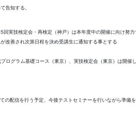
めて告知する。
第15回実技検定会・再検定（神戸）は本年度中の開催に向け努力
況が改善され次第日程を決め受講生に通知する事とする
成プログラム基礎コース（東京）、実技検定会（東京）は開催
用しての配信を行う予定、今後テストセミナーを行いながら準備