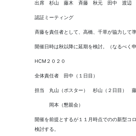
出席 杉山 藤木 斉藤 秋元 田中 渡辺
認証ミーティング
斉藤を責任者として、高橋、千草が協力して
開催日時は秋以降に延期を検討。（なるべく
HCM２０２０
全体責任者 田中（１日目）
担当 丸山（ポスター） 杉山（２日目
岡本（懇親会）
開催を前提とするが１１月時点でのの新型コロ
検討する。