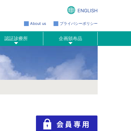
ENGLISH
About us
プライバシーポリシー
認証診療所
企画頒布品