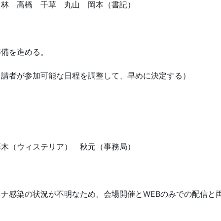
 林 高橋 千草 丸山 岡本（書記）
準備を進める。
申請者が参加可能な日程を調整して、早めに決定する）
） 藤木（ウィステリア） 秋元（事務局）
ナ感染の状況が不明なため、会場開催とWEBのみでの配信と