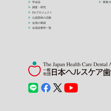
学会誌
業務
調査・研究
Doプロジェクト
公認団体の活動
会員の業績
会員診療所一覧