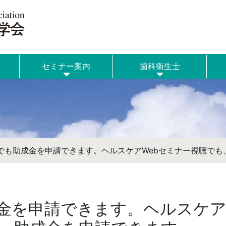
セミナー案内
歯科衛生士
でも助成金を申請できます。ヘルスケアWebセミナー視聴でも
金を申請できます。ヘルスケ