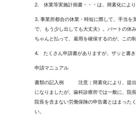
2. 休業等実施計画書・・・は、簡素化によ
3. 事業所都合の休業・時短に際して、手当
で、もう少し出しても大丈夫）。パートの休
ちゃんと払って、雇用を確保するのが、この
4. たくさん申請書がありますが、ザッと書
申請マニュアル
書類の記入例 注意；簡素化により、提出書
になりましたが、歯科診療所では一般に、院
院長を含まない労働保険の申告書とはまった
い。