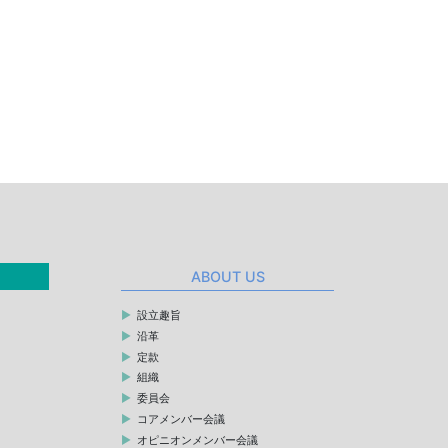
ABOUT US
設立趣旨
沿革
定款
組織
委員会
コアメンバー会議
オピニオンメンバー会議