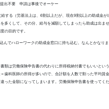
り提出不要 申請は事後でオーケー
を支給する（労基法上は、6割以上だが、現在9割以上の助成金が
みを多くして、その分、給与を減額してしまったら助成は出ま
制度の目的です。
き込んでハローワークの助成金窓口に持ち込む。なんとかなりま
類は労働保険申告書の代わりに所得税納付書でもいいとい
長＝歯科医師の所得が多いので、合計額を人数で割った平均賃
く違った金額になってしまいます。労働保険申告書を使ってく