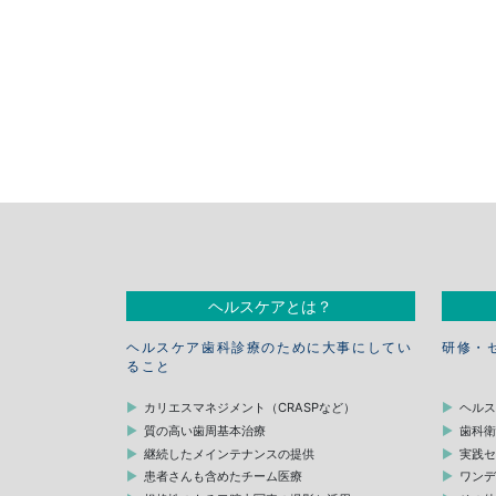
ヘルスケアとは？
ヘルスケア歯科診療のために大事にしてい
研修・
ること
カリエスマネジメント（CRASPなど）
ヘル
質の高い歯周基本治療
歯科
継続したメインテナンスの提供
実践
患者さんも含めたチーム医療
ワン