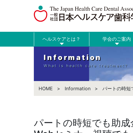
ヘルスケアとは？
学会のご案内
Information
What is health care treatment?
HOME
Information
パートの時短
パートの時短でも助成