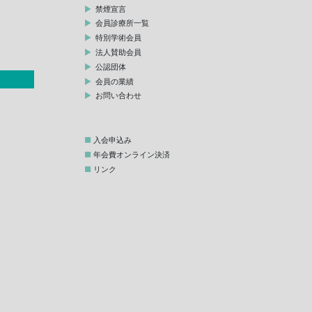
禁煙宣言
会員診療所一覧
特別学術会員
法人賛助会員
公認団体
会員の業績
お問い合わせ
入会申込み
年会費オンライン決済
リンク