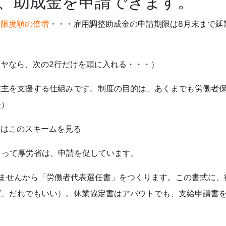
も、助成金を申請できます。
付限度額の倍増
・・・雇用調整助成金の申請期限は8月末まで延
ヤなら、次の2行だけを頭に入れる・・・）
業主を支援する仕組みです。制度の目的は、あくまでも労働者
夫）
人は
このスキーム
を見る
くって厚労省は、申請を促しています。
りませんから「労働者代表選任書」をつくります。この書式に、
ば、だれでもいい）。休業協定書はアバウトでも、支給申請書