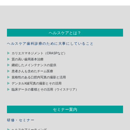
ヘルスケアとは？
ヘルスケア歯科診療のために大事にしていること
カリエスマネジメント（CRASPなど）
質の高い歯周基本治療
継続したメインテナンスの提供
患者さんも含めたチーム医療
規格性のある口腔内写真の撮影と活用
デンタルX線写真の撮影とその活用
臨床データの蓄積とその活用（ウイステリア）
セミナー案内
研修・セミナー
ヘルスケアミーティング