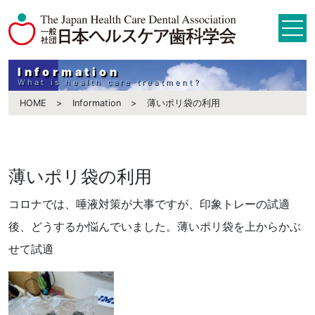
Information
What is health care treatment?
HOME
Information
薄いポリ袋の利用
薄いポリ袋の利用
コロナでは、唾液対策が大事ですが、印象トレーの試適
後、どうするか悩んでいました。薄いポリ袋を上からかぶ
せて試適