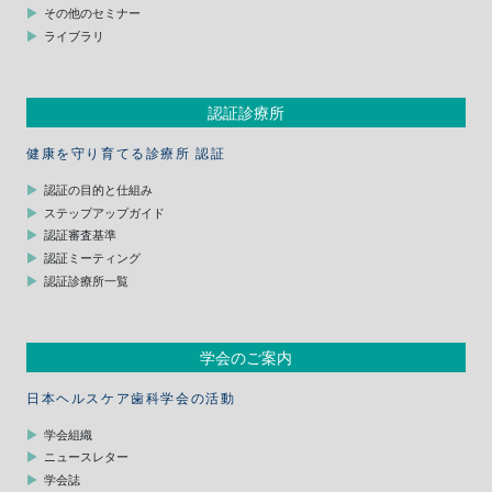
その他のセミナー
ライブラリ
認証診療所
健康を守り育てる診療所 認証
認証の目的と仕組み
ステップアップガイド
認証審査基準
認証ミーティング
認証診療所一覧
学会のご案内
日本ヘルスケア歯科学会の活動
学会組織
ニュースレター
学会誌