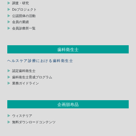
調査・研究
Doプロジェクト
公認団体の活動
会員の業績
会員診療所一覧
歯科衛生士
ヘルスケア診療における歯科衛生士
認定歯科衛生士
歯科衛生士育成プログラム
業務ガイドライン
企画頒布品
ウィステリア
無料ダウンロードコンテンツ