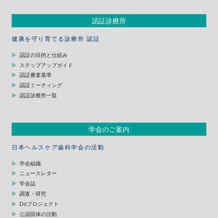
認証診療所
健康を守り育てる診療所 認証
認証の目的と仕組み
ステップアップガイド
認証審査基準
認証ミーティング
認証診療所一覧
学会のご案内
日本ヘルスケア歯科学会の活動
学会組織
ニュースレター
学会誌
調査・研究
Doプロジェクト
公認団体の活動