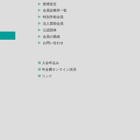
禁煙宣言
会員診療所一覧
特別学術会員
法人賛助会員
公認団体
会員の業績
お問い合わせ
入会申込み
年会費オンライン決済
リンク