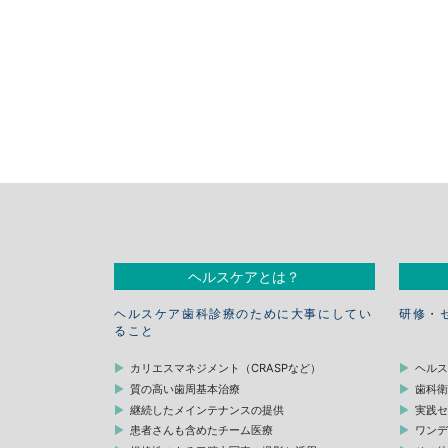
ヘルスケアとは？
ヘルスケア歯科診療のために大事にしてい
研修・
ること
カリエスマネジメント（CRASPなど）
ヘル
質の高い歯周基本治療
歯科
継続したメインテナンスの提供
実践
患者さんも含めたチーム医療
ワン