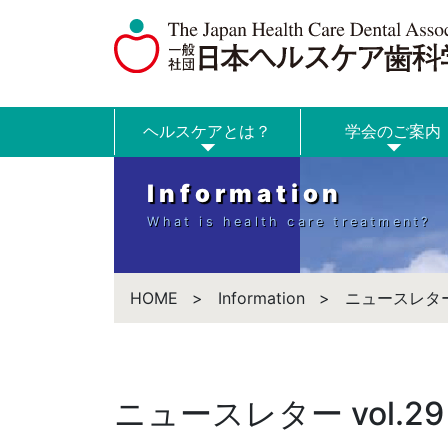
ヘルスケアとは？
学会のご案内
Information
What is health care treatment?
HOME
Information
ニュースレター 
ニュースレター vol.2