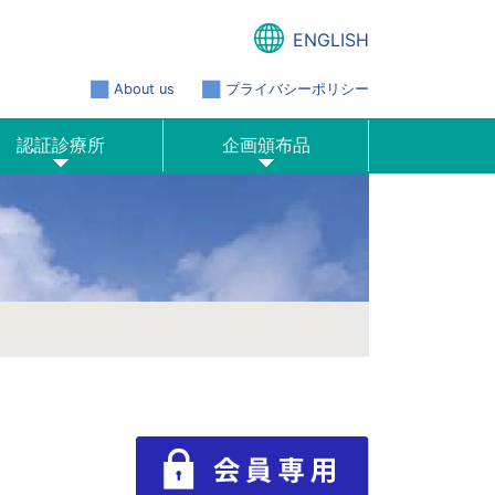
ENGLISH
About us
プライバシーポリシー
認証診療所
企画頒布品