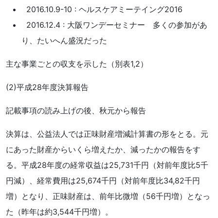
2016.10.9-10 : ヘルスケアミーテイング2016
2016.12.4 : 大阪ワンデーセミナー 多くの参加があ
り、たいへん盛況だった
主な事業ごとの収支を示した（別表1,2）
(2)平成28年度決算報告
記載事項の読み上げの後、秋元から報告
決算は、公益法人では正味財産増減計算書の形をとる。元
にあった財産からいくら増えたか、減ったかの報告をす
る。平成28年度の経常収益は25,731千円（対前年度比5千
円減）、経常費用は25,674千円（対前年度比34,82千円
増）となり、正味財産は、前年比微増（56千円増）となっ
た（昨年は約3,544千円増）。