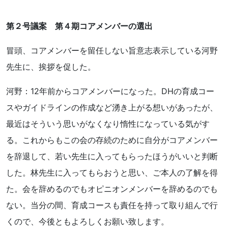
第２号議案 第４期コアメンバーの選出
冒頭、コアメンバーを留任しない旨意志表示している河野
先生に、挨拶を促した。
河野：12年前からコアメンバーになった。DHの育成コー
スやガイドラインの作成など湧き上がる想いがあったが、
最近はそういう思いがなくなり惰性になっている気がす
る。これからもこの会の存続のために自分がコアメンバー
を辞退して、若い先生に入ってもらったほうがいいと判断
した。林先生に入ってもらおうと思い、ご本人の了解を得
た。会を辞めるのでもオピニオンメンバーを辞めるのでも
ない。当分の間、育成コースも責任を持って取り組んで行
くので、今後ともよろしくお願い致します。