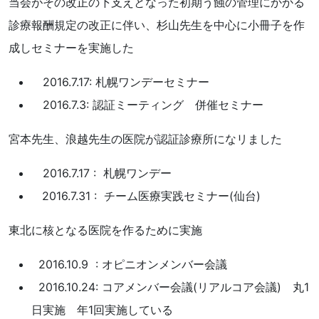
当会がその改正の下支えとなった初期う蝕の管理にかかる
診療報酬規定の改正に伴い、杉山先生を中心に小冊子を作
成しセミナーを実施した
2016.7.17: 札幌ワンデーセミナー
2016.7.3: 認証ミーティング 併催セミナー
宮本先生、浪越先生の医院が認証診療所になリました
2016.7.17 : 札幌ワンデー
2016.7.31 : チーム医療実践セミナー(仙台)
東北に核となる医院を作るために実施
2016.10.9 : オピニオンメンバー会議
2016.10.24: コアメンバー会議(リアルコア会議) 丸1
日実施 年1回実施している