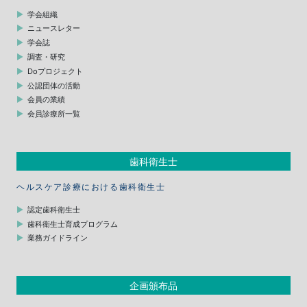
学会組織
ニュースレター
学会誌
調査・研究
Doプロジェクト
公認団体の活動
会員の業績
会員診療所一覧
歯科衛生士
ヘルスケア診療における歯科衛生士
認定歯科衛生士
歯科衛生士育成プログラム
業務ガイドライン
企画頒布品