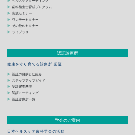
ヘルスケアミーティング
歯科衛生士育成プログラム
実践セミナー
ワンデーセミナー
その他のセミナー
ライブラリ
認証診療所
健康を守り育てる診療所 認証
認証の目的と仕組み
ステップアップガイド
認証審査基準
認証ミーティング
認証診療所一覧
学会のご案内
日本ヘルスケア歯科学会の活動