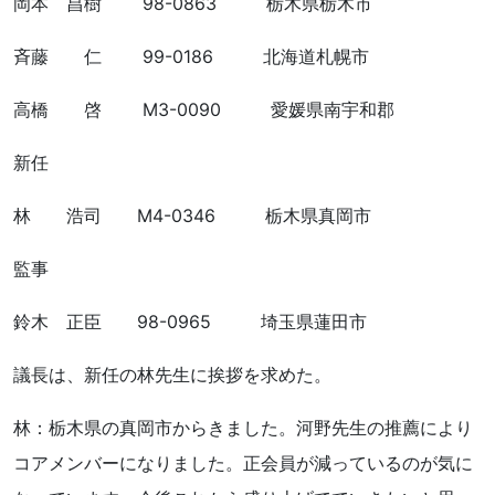
岡本 昌樹 98-0863 栃木県栃木市
斉藤 仁 99-0186 北海道札幌市
高橋 啓 M3-0090 愛媛県南宇和郡
新任
林 浩司 M4-0346 栃木県真岡市
監事
鈴木 正臣 98-0965 埼玉県蓮田市
議長は、新任の林先生に挨拶を求めた。
林：栃木県の真岡市からきました。河野先生の推薦により
コアメンバーになりました。正会員が減っているのが気に