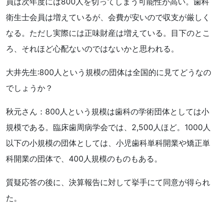
員は次年度には800人を切ってしまう可能性が高い。歯科
衛生士会員は増えているが、会費が安いので収支が厳しく
なる。ただし実際には正味財産は増えている。目下のとこ
ろ、それほど心配ないのではないかと思われる。
大井先生:800人という規模の団体は全国的に見てどうなの
でしょうか？
秋元さん：800人という規模は歯科の学術団体としては小
規模である。臨床歯周病学会では、2,500人ほど。1000人
以下の小規模の団体としては、小児歯科単科開業や矯正単
科開業の団体で、400人規模のものもある。
質疑応答の後に、決算報告に対して挙手にて同意が得られ
た。