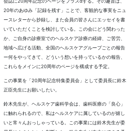
会誌に20周年記念のページをプラスαする。その趣旨は、
20年のあゆみ「記録を残す」ことで、客観的な事実をニュ
ースレターから抄録し、また会員の皆さんにエッセイを書
いていただくことを検討している。この会にどう関わった
か、ご自身の診療室でのヘルスケア診療の経緯、ご苦労、
地域へ広げる活動、全国のヘルスケアグループごとの報告
ー何をやってきて、どういう想いを持っているかの報告、
これらをメインに20周年のページを構成する予定。
この事業を「20周年記念特集委員会」として委員長に鈴木
正臣先生にお願いしたい。
鈴木先生が、ヘルスケア歯科学会は、歯科医療の「良心」
に触れられるので、私はヘルスケアに属しているのが嬉し
いと常々んおっしゃっている。この事業には鈴木先生が委