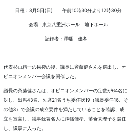
日程：3月5日(日) 午前10時30分より12時30分
会場 : 東京八重洲ホール 地下ホール
記録者：澤幡 佳孝
代表杉山精一の挨拶の後、議長に斉藤健さんを選出し、オ
ピニオンメンバー会議を開催した。
議長の斉藤健さんは、オピニオンメンバーの定数が64名に
対し、出席43名、欠席21名うち委任状19（議長委任16、そ
の他3）で会議の成立要件を満たしていることを確認、成
立を宣言し、議事録署名人に澤幡佳孝、落合真理子を選任
し、議事に入った。