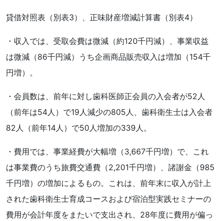
貸借対照表（別表3）、正味財産増減計算書（別表4）
・収入では、受取会費は微減（約120千円減）、事業収益
は微減（86千円減）うち企画商品販売収入は増加（154千
円増）。
・会員数は、前年に対し歯科医師正会員の入会者が52人
（前年は54人）で19人減少の805人、歯科衛生士は入会者
82人（前年14人）で50人増加の339人。
・費用では、事業経費が大幅増（3,667千円増）で、これ
は事業費のうち旅費交通費（2,201千円増）、諸謝金（985
千円増）の増加によるもの。これは、前年末に収入が計上
された歯科衛生士育成コースおよび宿泊型実践セミナーの
費用が会計年度をまたいで支出され、28年度に費用が偏っ