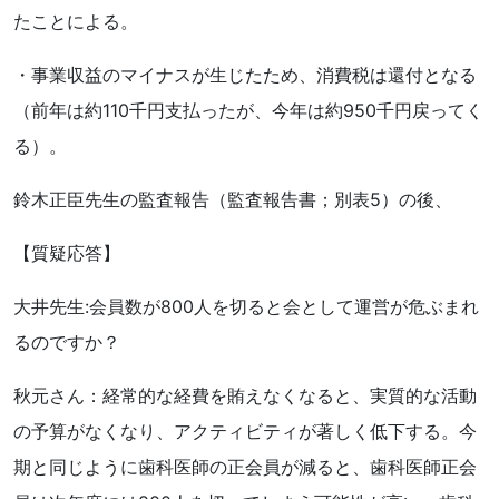
たことによる。
・事業収益のマイナスが生じたため、消費税は還付となる
（前年は約110千円支払ったが、今年は約950千円戻ってく
る）。
鈴木正臣先生の監査報告（監査報告書；別表5）の後、
【質疑応答】
大井先生:会員数が800人を切ると会として運営が危ぶまれ
るのですか？
秋元さん：経常的な経費を賄えなくなると、実質的な活動
の予算がなくなり、アクティビティが著しく低下する。今
期と同じように歯科医師の正会員が減ると、歯科医師正会