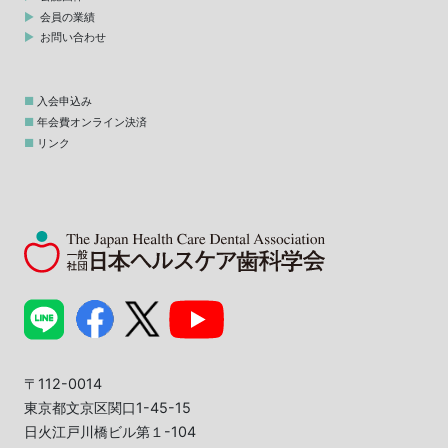
会員の業績
お問い合わせ
入会申込み
年会費オンライン決済
リンク
〒112-0014
東京都文京区関口1-45-15
日火江戸川橋ビル第１-104