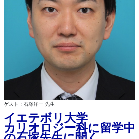
ゲスト：石塚洋一 先生
イエテボリ大学
カリオロジー科に留学中
の石塚先生に聞く