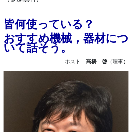
皆何使っている？
おすすめ機械，器材につ
いて話そう。
ホスト
高橋 啓
（理事）