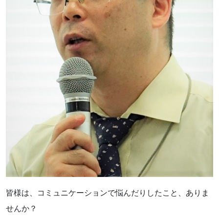
皆様は、コミュニケーションで悩んだりしたこと、ありま
せんか？