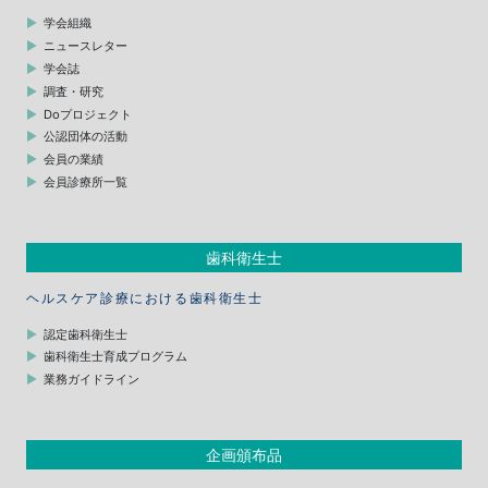
学会組織
ニュースレター
学会誌
調査・研究
Doプロジェクト
公認団体の活動
会員の業績
会員診療所一覧
歯科衛生士
ヘルスケア診療における歯科衛生士
認定歯科衛生士
歯科衛生士育成プログラム
業務ガイドライン
企画頒布品