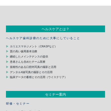
ヘルスケアとは？
ヘルスケア歯科診療のために大事にしていること
カリエスマネジメント（CRASPなど）
質の高い歯周基本治療
継続したメインテナンスの提供
患者さんも含めたチーム医療
規格性のある口腔内写真の撮影と活用
デンタルX線写真の撮影とその活用
臨床データの蓄積とその活用（ウイステリア）
セミナー案内
研修・セミナー