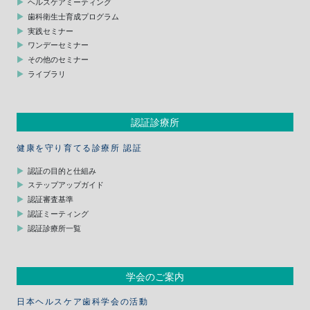
ヘルスケアミーティング
歯科衛生士育成プログラム
実践セミナー
ワンデーセミナー
その他のセミナー
ライブラリ
認証診療所
健康を守り育てる診療所 認証
認証の目的と仕組み
ステップアップガイド
認証審査基準
認証ミーティング
認証診療所一覧
学会のご案内
日本ヘルスケア歯科学会の活動