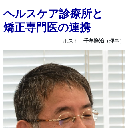
ヘルスケア診療所と
矯正専門医の連携
ホスト
千草隆治
（理事）