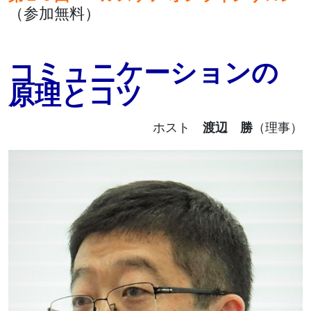
（参加無料）
コミュニケーションの
原理とコツ
ホスト
渡辺 勝
（理事）