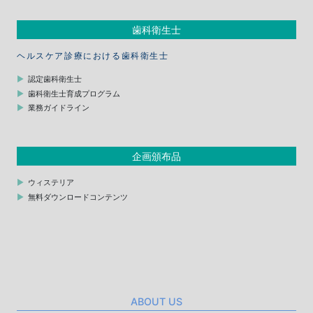
歯科衛生士
ヘルスケア診療における歯科衛生士
認定歯科衛生士
歯科衛生士育成プログラム
業務ガイドライン
企画頒布品
ウィステリア
無料ダウンロードコンテンツ
ABOUT US