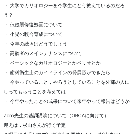
・ 大学でカリオロジーを今学生にどう教えているのだろ
う？
・ 低侵襲修復処置について
・ 小児の咬合育成について
・ 今年の続きはどうでしょう
・ 高齢者のメインテナンスについて
・ ベーシックなカリオロジーとかペリオとか
・ 歯科衛生士のガイドラインの発展形ができたら
・ 今やっていること，やろうとしていることを外部の人に
しってもらうことを考えては
・ 今年やったことの成果について来年やって報告はどうか
Zero先生の基調講演について（ORCAに向けて）
迎えは，杉山さんが行く予定