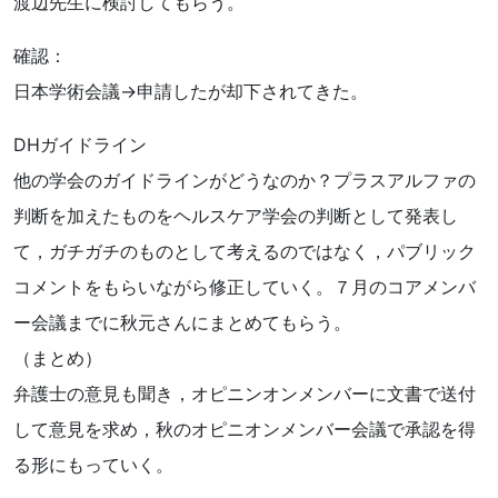
渡辺先生に検討してもらう。
確認：
日本学術会議→申請したが却下されてきた。
DHガイドライン
他の学会のガイドラインがどうなのか？プラスアルファの
判断を加えたものをヘルスケア学会の判断として発表し
て，ガチガチのものとして考えるのではなく，パブリック
コメントをもらいながら修正していく。７月のコアメンバ
ー会議までに秋元さんにまとめてもらう。
（まとめ）
弁護士の意見も聞き，オピニンオンメンバーに文書で送付
して意見を求め，秋のオピニオンメンバー会議で承認を得
る形にもっていく。