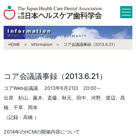
Information
What is health care treatment?
HOME
Information
コア会議議事録（2013.6.21）
コア会議議事録（2013.6.21）
コアWeb会議議 2013年6月21日 20:00～
出席 杉山、藤木、斎藤、秋元、田中、河野、渡辺、髙
橋、千草、岡本
（記録：高橋 ）
2014年のHCMの開催内容について