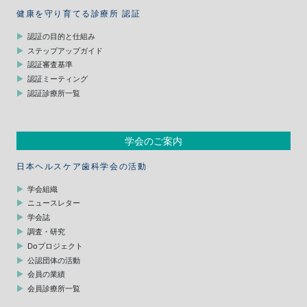
健康を守り育てる診療所 認証
認証の目的と仕組み
ステップアップガイド
認証審査基準
認証ミーティング
認証診療所一覧
学会のご案内
日本ヘルスケア歯科学会の活動
学会組織
ニュースレター
学会誌
調査・研究
Doプロジェクト
公認団体の活動
会員の業績
会員診療所一覧