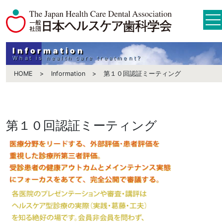
Information
What is health care treatment?
HOME
Information
第１０回認証ミーティング
第１０回認証ミーティング