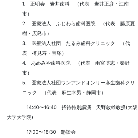
1. 正明会 岩井歯科 （代表 岩井正彦・江南
市）
2. 医療法人 ふじわら歯科医院 （代表 藤原夏
樹・広島市）
3. 医療法人社団 たるみ歯科クリニック （代
表 樽見寿・宝塚）
4. あめみや歯科医院 （代表 雨宮博志・秦野
市）
5. 医療法人社団ワンアンドオンリー麻生歯科クリ
ニック （代表 麻生幸男・静岡市）
14:40〜16:40 招待特別講演 天野敦雄教授(大阪
大学大学院)
17:00〜18:30 懇談会