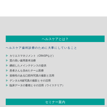
ヘルスケアとは？
ヘルスケア歯科診療のために大事にしていること
カリエスマネジメント（CRASPなど）
質の高い歯周基本治療
継続したメインテナンスの提供
患者さんも含めたチーム医療
規格性のある口腔内写真の撮影と活用
デンタルX線写真の撮影とその活用
臨床データの蓄積とその活用（ウイステリア）
セミナー案内