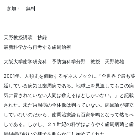
参加： 無料
天野教授講演 抄録
最新科学から再考する歯周治療
大阪大学歯学研究科 予防歯科学分野 教授 天野敦雄
2001年、人類史を俯瞰するギネスブックに『全世界で最も
延している病気は歯周病である。地球上を見渡してもこの病
気に冒されていない人間は数えるほどしかいない。』と記載
された。未だ歯周病の全体像は判っていない。病因論が確立
していないのだから、歯周治療論も百家争鳴となって然るべ
しである。しかし、２１世紀の科学はようやく歯周病菌と歯
周組織の戦いの様子を明らかにし始めてくれた。