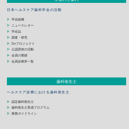
日本ヘルスケア歯科学会の活動
学会組織
ニュースレター
学会誌
調査・研究
Doプロジェクト
公認団体の活動
会員の業績
会員診療所一覧
歯科衛生士
ヘルスケア診療における歯科衛生士
認定歯科衛生士
歯科衛生士育成プログラム
業務ガイドライン