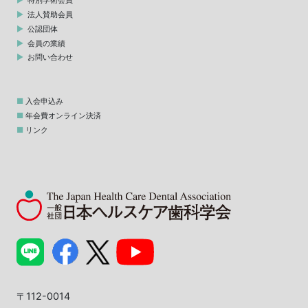
特別学術会員
法人賛助会員
公認団体
会員の業績
お問い合わせ
入会申込み
年会費オンライン決済
リンク
〒112-0014