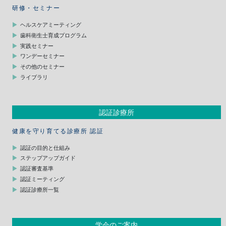
研修・セミナー
ヘルスケアミーティング
歯科衛生士育成プログラム
実践セミナー
ワンデーセミナー
その他のセミナー
ライブラリ
認証診療所
健康を守り育てる診療所 認証
認証の目的と仕組み
ステップアップガイド
認証審査基準
認証ミーティング
認証診療所一覧
学会のご案内