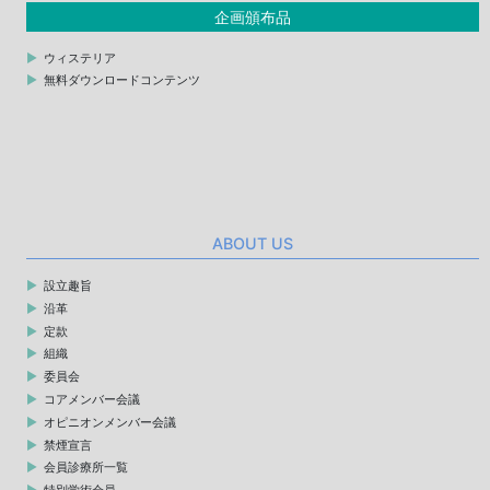
企画頒布品
ウィステリア
無料ダウンロードコンテンツ
ABOUT US
設立趣旨
沿革
定款
組織
委員会
コアメンバー会議
オピニオンメンバー会議
禁煙宣言
会員診療所一覧