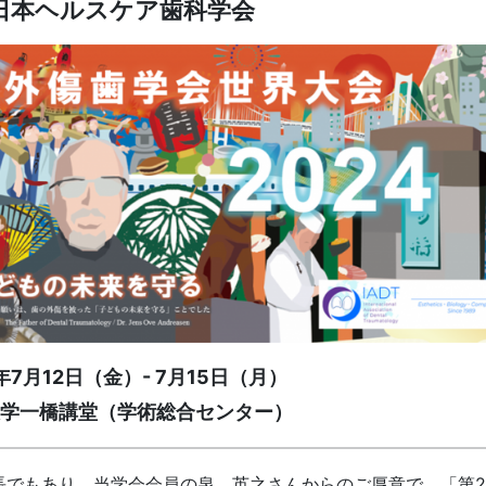
日本ヘルスケア歯科学会
年7月12日（金）- 7月15日（月）
大学一橋講堂（学術総合センター）
長でもあり、当学会会員の泉 英之さんからのご厚意で、「第2