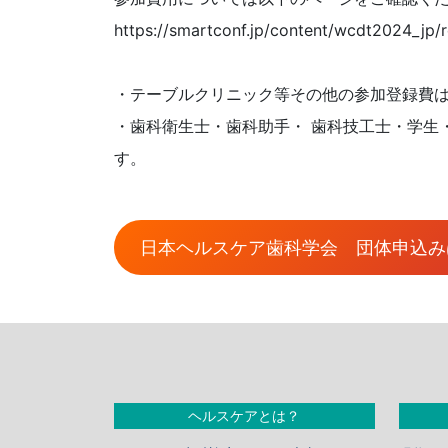
https://smartconf.jp/content/wcdt2024_jp/r
・テーブルクリニック等その他の参加登録費
・歯科衛生士・歯科助手・ 歯科技工士・学生
す。
日本ヘルスケア歯科学会 団体申込み
ヘルスケアとは？