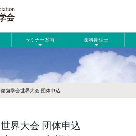
セミナー案内
歯科衛生士
外傷歯学会世界大会 団体申込
会世界大会 団体申込