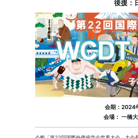
後援：
会期：2024
会場： 一橋
今般「第22回国際外傷歯学会世界大会」大会