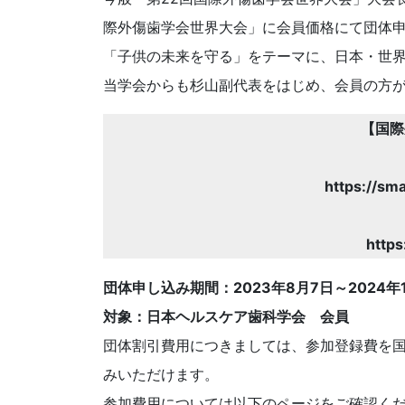
際外傷歯学会世界大会」に会員価格にて団体
「子供の未来を守る」をテーマに、日本・世
当学会からも杉山副代表をはじめ、会員の方
【国際
https://sm
https
団体申し込み期間：2023年8月7日～2024年
対象：日本ヘルスケア歯科学会 会員
団体割引費用につきましては、参加登録費を
みいただけます。
参加費用については以下のページをご確認く