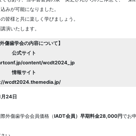
申込みが可能になりました。
界の皆様と共に楽しく学びましょう。
が講演いたします。
外傷歯学会の内容について】
公式サイト
artconf.jp/content/wcdt2024_jp
情報サイト
://wcdt2024.themedia.jp/
1月24日
国際外傷歯学会会員価格（
IADT会員）早期料金28,000円
でお
ださい。