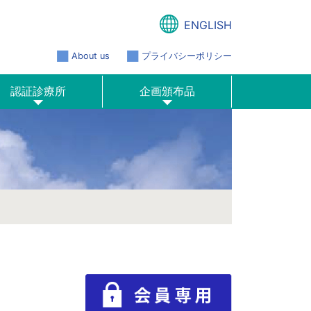
ENGLISH
About us
プライバシーポリシー
認証診療所
企画頒布品