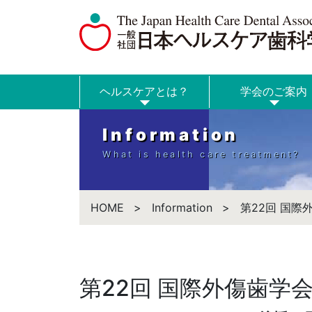
ヘルスケアとは？
学会のご案内
Information
What is health care treatment?
HOME
Information
第22回 国際
第22回 国際外傷歯学