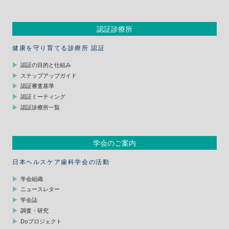
認証診療所
健康を守り育てる診療所 認証
認証の目的と仕組み
ステップアップガイド
認証審査基準
認証ミーティング
認証診療所一覧
学会のご案内
日本ヘルスケア歯科学会の活動
学会組織
ニュースレター
学会誌
調査・研究
Doプロジェクト