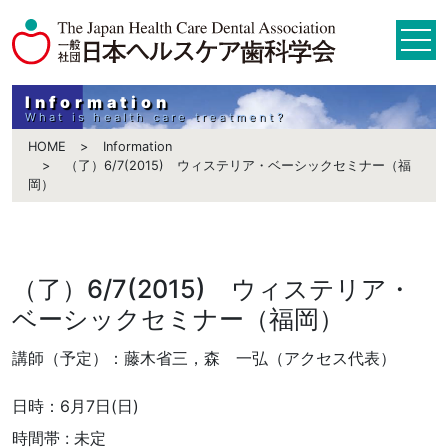
Information
What is health care treatment?
HOME
Information
（了）6/7(2015) ウィステリア・ベーシックセミナー（福
岡）
（了）6/7(2015) ウィステリア・
ベーシックセミナー（福岡）
講師（予定）：藤木省三，森 一弘（アクセス代表）
日時：6月7日(日)
時間帯 : 未定