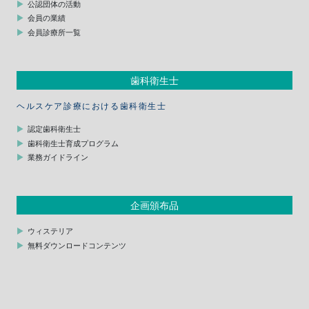
公認団体の活動
会員の業績
会員診療所一覧
歯科衛生士
ヘルスケア診療における歯科衛生士
認定歯科衛生士
歯科衛生士育成プログラム
業務ガイドライン
企画頒布品
ウィステリア
無料ダウンロードコンテンツ