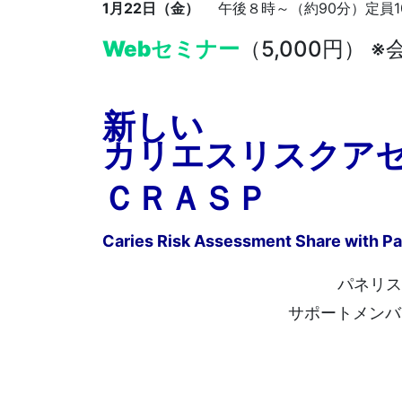
1月22日（金）
午後８時～（約90分）定員1
Webセミナー
（5,000円）
※会
新しい
カリエスリスクア
ＣＲＡＳＰ
Caries Risk Assessment Share with Pa
パネリ
サポートメン