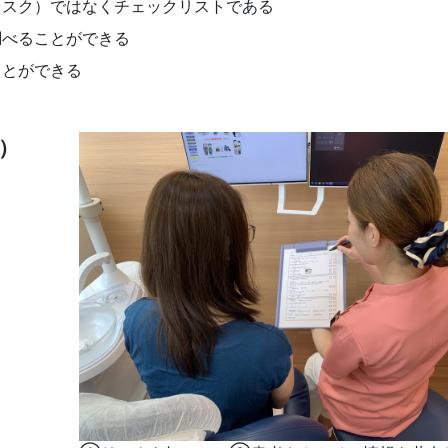
スク）ではなくチェックリストである
べることができる
とができる
m）
？