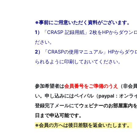
※事前にご用意いただく資料がございます。
1）
「CRASP 記録用紙」2枚をHPからダウ
ださい。
2）
「CRASPの使用マニュアル」HPからダ
られるように印刷しておいてください。
参加希望者は
会員番号をご準備のうえ
（非会員
い。申し込みにはペイパル（paypal：オン
登録完了メールにて
ウェビナーのお部屋案内
日まで申込可能です。
※会員の方へは後日差額を返金いたします。