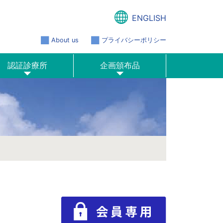
ENGLISH
About us
プライバシーポリシー
認証診療所
企画頒布品