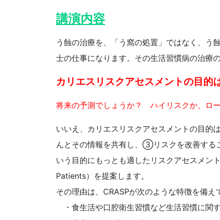
講演内容
う蝕の治療を、「う窩の処置」ではなく、う
士の仕事になります。その生活習慣病の治療
カリエスリスクアセスメントの目的
将来の予測でしょうか？ ハイリスクか、ロ
いいえ、カリエスリスクアセスメントの目的
んとその情報を共有し、③リスクを改善するこ
いう目的にもっとも適したリスクアセスメントの方法として、
Patients）を提案します。
その理由は、CRASPが次のような特徴を備え
・食生活や口腔衛生習慣など生活習慣に関す