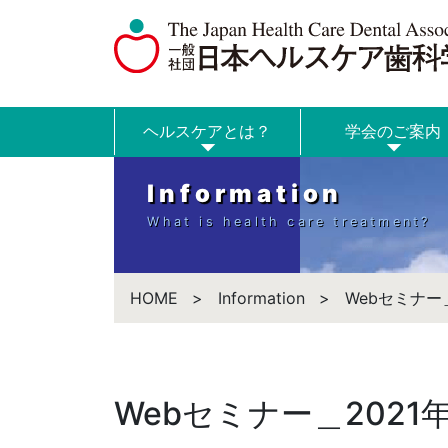
ヘルスケアとは？
学会のご案内
Information
What is health care treatment?
HOME
Information
Webセミナー＿
Webセミナー＿2021年