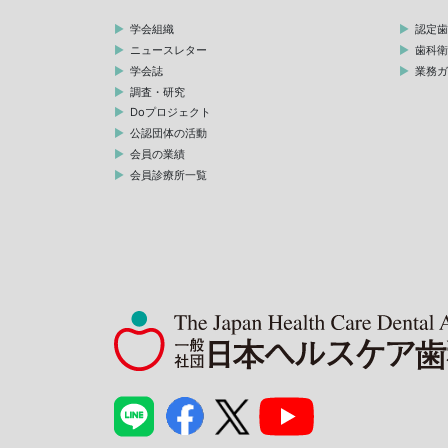
学会組織
認定
ニュースレター
歯科
学会誌
業務
調査・研究
Doプロジェクト
公認団体の活動
会員の業績
会員診療所一覧