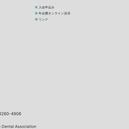
入会申込み
年会費オンライン決済
リンク
3260-4906
 Dental Association