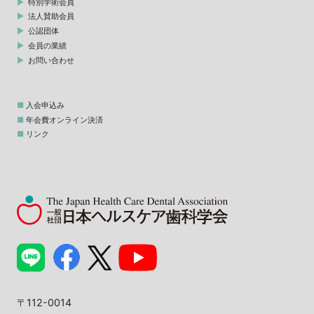
特別学術会員
法人賛助会員
公認団体
会員の業績
お問い合わせ
入会申込み
年会費オンライン決済
リンク
〒112-0014