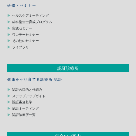
研修・セミナー
ヘルスケアミーティング
歯科衛生士育成プログラム
実践セミナー
ワンデーセミナー
その他のセミナー
ライブラリ
認証診療所
健康を守り育てる診療所 認証
認証の目的と仕組み
ステップアップガイド
認証審査基準
認証ミーティング
認証診療所一覧
学会のご案内