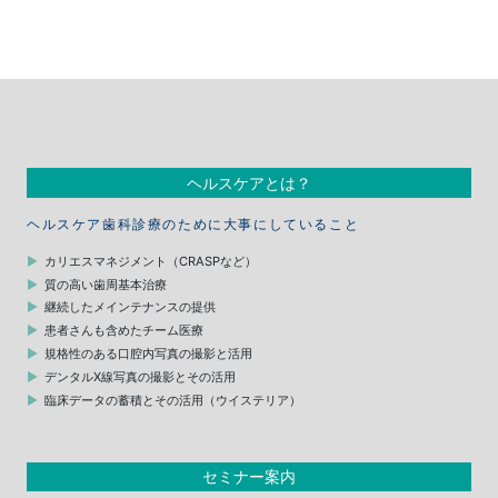
ヘルスケアとは？
ヘルスケア歯科診療のために大事にしていること
カリエスマネジメント（CRASPなど）
質の高い歯周基本治療
継続したメインテナンスの提供
患者さんも含めたチーム医療
規格性のある口腔内写真の撮影と活用
デンタルX線写真の撮影とその活用
臨床データの蓄積とその活用（ウイステリア）
セミナー案内