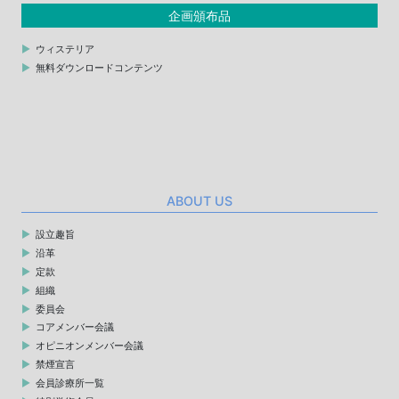
企画頒布品
ウィステリア
無料ダウンロードコンテンツ
ABOUT US
設立趣旨
沿革
定款
組織
委員会
コアメンバー会議
オピニオンメンバー会議
禁煙宣言
会員診療所一覧