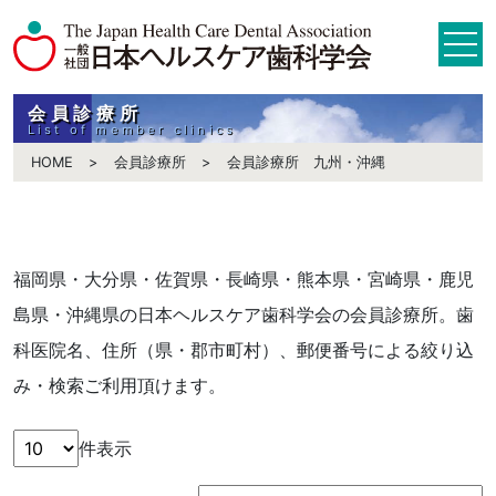
会員診療所
List of member clinics
HOME
会員診療所
会員診療所 九州・沖縄
福岡県・大分県・佐賀県・長崎県・熊本県・宮崎県・鹿児
島県・沖縄県の日本ヘルスケア歯科学会の会員診療所。歯
科医院名、住所（県・郡市町村）、郵便番号による絞り込
み・検索ご利用頂けます。
件表示