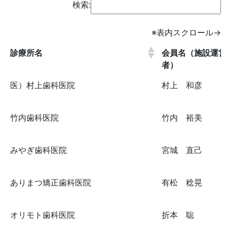
検索:
診療所名
会員名（施設運営
者）
医）村上歯科医院
村上 和彦
竹内歯科医院
竹内 裕美
みやぎ歯科医院
宮城 直己
ありまつ矯正歯科医院
有松 稔晃
オリモト歯科医院
折本 聡