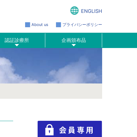
ENGLISH
About us
プライバシーポリシー
認証診療所
企画頒布品