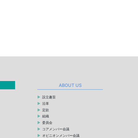
ABOUT US
設立趣旨
沿革
定款
組織
委員会
コアメンバー会議
オピニオンメンバー会議