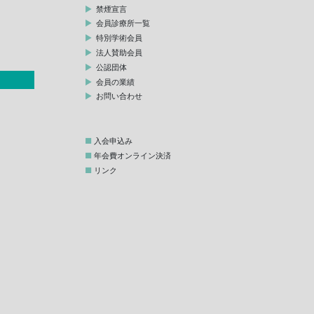
禁煙宣言
会員診療所一覧
特別学術会員
法人賛助会員
公認団体
会員の業績
お問い合わせ
入会申込み
年会費オンライン決済
リンク