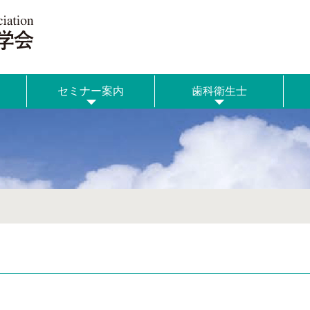
セミナー案内
歯科衛生士