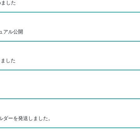
めました
ュアル公開
りました
ホルダーを発送しました。